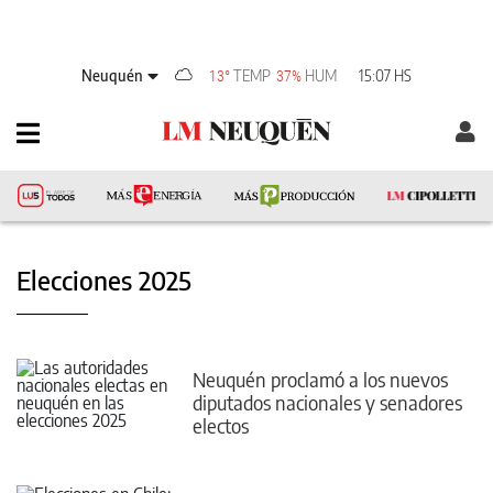
Neuquén
TEMP
HUM
15:07 HS
13°
37%
Elecciones 2025
Neuquén proclamó a los nuevos
diputados nacionales y senadores
electos