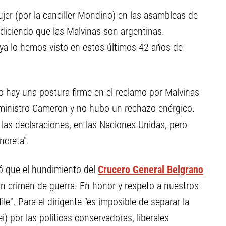
jer (por la canciller Mondino) en las asambleas de
diciendo que las Malvinas son argentinas.
ya lo hemos visto en estos últimos 42 años de
 hay una postura firme en el reclamo por Malvinas
r ministro Cameron y no hubo un rechazo enérgico.
las declaraciones, en las Naciones Unidas, pero
ncreta".
dó que el hundimiento del
Crucero General Belgrano
n crimen de guerra. En honor y respeto a nuestros
le". Para el dirigente "es imposible de separar la
) por las políticas conservadoras, liberales