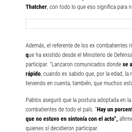
Thatcher
, con todo lo que eso significa para 
Además, el referente de los ex combatientes 
q
ue ha existido desde el Ministerio de Defen
participar. “Lanzaron comunicados donde
se 
rápido
, cuando es sabido que, por la edad, la
teniendo en cuenta, también, que muchos están
Pablos aseguró que la postura adoptada en la p
combatientes de todo el país. “
Hay un porcent
que no estuvo en sintonía con el acto”,
afirm
quienes sí decidieron participar.