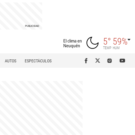
5°
59%
El clima en
Neuquén
TEMP
HUM
AUTOS
ESPECTÁCULOS