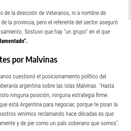
s de la dirección de Veteranos, ni a nombre de
e la provincia, pero el referente del sector aseguró
nsamiento. Sostuvo que hay "un grupo" en el que
damentado".
tes por Malvinas
teranos cuestionó el posicionamiento político del
oberanía argentina sobre las Islas Malvinas. "Hasta
to ninguna posición, ninguna estrategia firme.
que está Argentina para negociar, porque te pisan la
 nosotros venimos reclamando hace décadas es que
mente y de pie como un país soberano que somos".