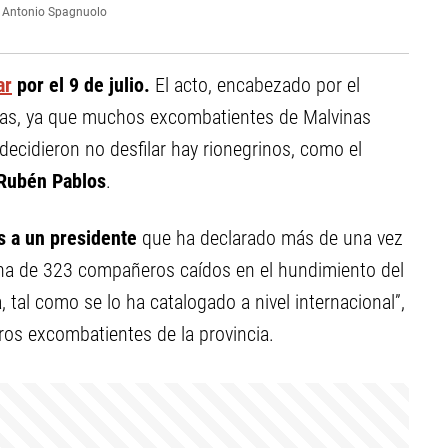
Antonio Spagnuolo
ar
por el 9 de julio.
El acto, encabezado por el
ias, ya que muchos excombatientes de Malvinas
 decidieron no desfilar hay rionegrinos, como el
Rubén Pablos
.
s a un presidente
que ha declarado más de una vez
ina de 323 compañeros caídos en el hundimiento del
 tal como se lo ha catalogado a nivel internacional”,
ros excombatientes de la provincia.