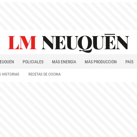
EUQUÉN
POLICIALES
MÁS ENERGÍA
MÁS PRODUCCIÓN
PAÍS
PATAGONIA
 HISTORIAS
RECETAS DE COCINA