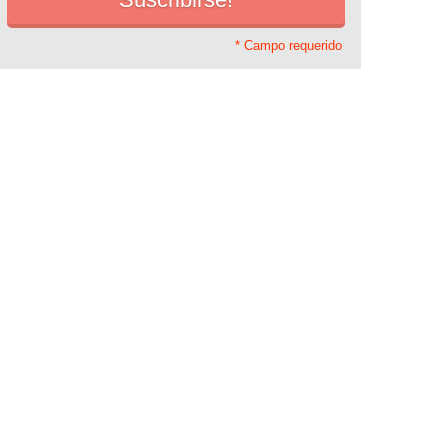
* Campo requerido