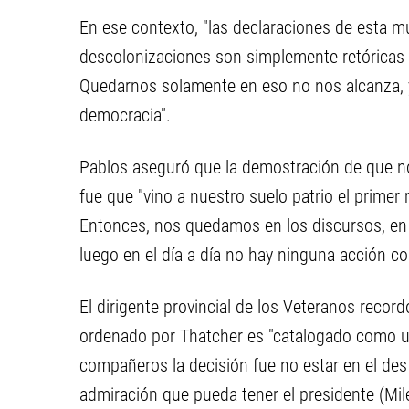
En ese contexto, "las declaraciones de esta mu
descolonizaciones son simplemente retóricas 
Quedarnos solamente en eso no nos alcanza, 
democracia".
Pablos aseguró que la demostración de que no
fue que "vino a nuestro suelo patrio el prime
Entonces, nos quedamos en los discursos, en 
luego en el día a día no hay ninguna acción co
El dirigente provincial de los Veteranos recor
ordenado por Thatcher es "catalogado como u
compañeros la decisión fue no estar en el desfi
admiración que pueda tener el presidente (Milei