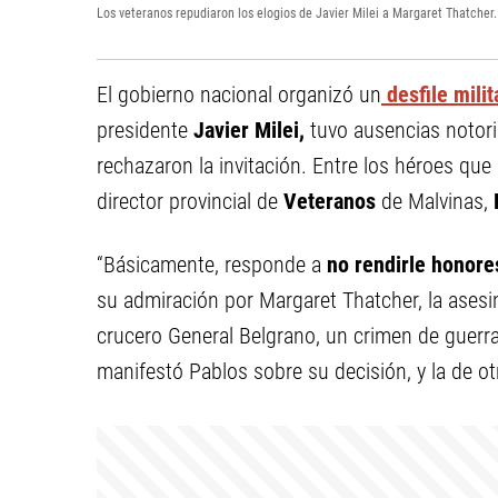
Los veteranos repudiaron los elogios de Javier Milei a Margaret Thatcher.
El gobierno nacional organizó un
desfile milit
presidente
Javier Milei,
tuvo ausencias notor
rechazaron la invitación. Entre los héroes que
director provincial de
Veteranos
de Malvinas,
“Básicamente, responde a
no rendirle honore
su admiración por Margaret Thatcher, la ases
crucero General Belgrano, un crimen de guerra,
manifestó Pablos sobre su decisión, y la de ot