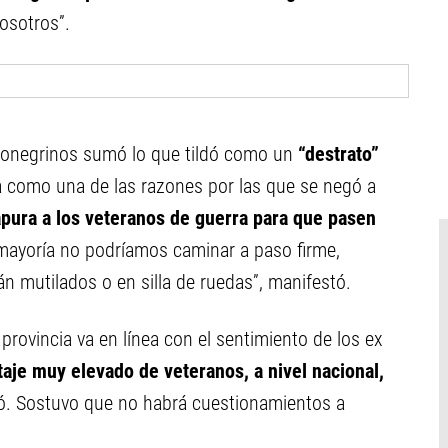
nosotros”.
rionegrinos sumó lo que tildó como un
“destrato”
sa como una de las razones por las que se negó a
apura a los veteranos de guerra para que pasen
 mayoría no podríamos caminar a paso firme,
 mutilados o en silla de ruedas”, manifestó.
rovincia va en línea con el sentimiento de los ex
aje muy elevado de veteranos, a nivel nacional,
ó. Sostuvo que no habrá cuestionamientos a