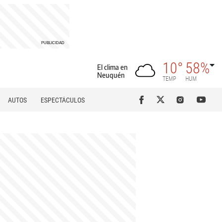
10°
58%
El clima en
Neuquén
TEMP
HUM
AUTOS
ESPECTÁCULOS