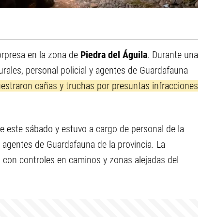
orpresa en la zona de
Piedra del Águila
. Durante una
urales, personal policial y agentes de Guardafauna
estraron cañas y truchas por presuntas infracciones
de este sábado y estuvo a cargo de personal de la
a agentes de Guardafauna de la provincia. La
n, con controles en caminos y zonas alejadas del