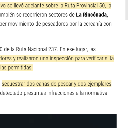
ivo se llevó adelante sobre la Ruta Provincial 50, la
ambién se recorrieron sectores de
La Rincónada,
aber movimiento de pescadores por la cercanía con
20 de la Ruta Nacional 237. En ese lugar, las
res y realizaron una inspección para verificar si la
las permitidas.
ó
secuestrar dos cañas de pescar y dos ejemplares
detectado presuntas infracciones a la normativa