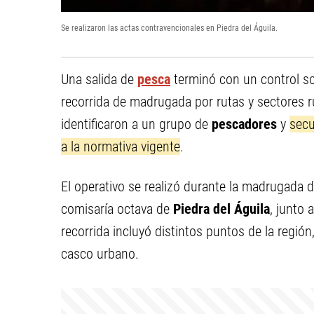
Se realizaron las actas contravencionales en Piedra del Águila.
Una salida de
pesca
terminó con un control s
recorrida de madrugada por rutas y sectores r
identificaron a un grupo de
pescadores
y
secu
a la normativa vigente
.
El operativo se realizó durante la madrugada 
comisaría octava de
Piedra del Águila
, junto 
recorrida incluyó distintos puntos de la regió
casco urbano.