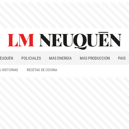
EUQUÉN
POLICIALES
MÁS ENERGÍA
MÁS PRODUCCIÓN
PAÍS
PATAGONIA
 HISTORIAS
RECETAS DE COCINA