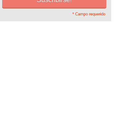
* Campo requerido