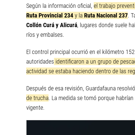
Según la información oficial,
el trabajo prevent
Ruta Provincial 234
y la
Ruta Nacional 237
. T
Collón Curá y Alicurá
, lugares donde suele h
ríos y embalses.
El control principal ocurrió en el kilómetro 15
autoridades
identificaron a un grupo de pescado
actividad se estaba haciendo dentro de las reg
Después de esa revisión, Guardafauna resolvi
de trucha
. La medida se tomó porque habrían 
vigente.