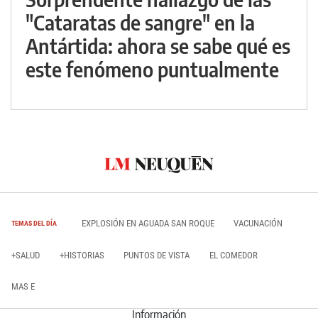
"Cataratas de sangre" en la
Antártida: ahora se sabe qué es
este fenómeno puntualmente
EXPLOSIÓN EN AGUADA SAN ROQUE
VACUNACIÓN
TEMAS DEL DÍA
+SALUD
+HISTORIAS
PUNTOS DE VISTA
EL COMEDOR
MAS E
Información