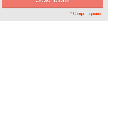
* Campo requerido