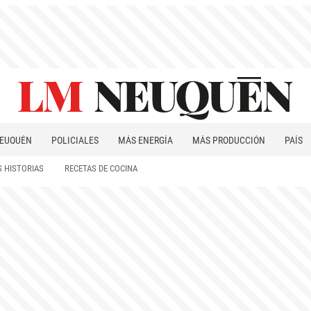
EUQUÉN
POLICIALES
MÁS ENERGÍA
MÁS PRODUCCIÓN
PAÍS
PATAGONIA
 HISTORIAS
RECETAS DE COCINA