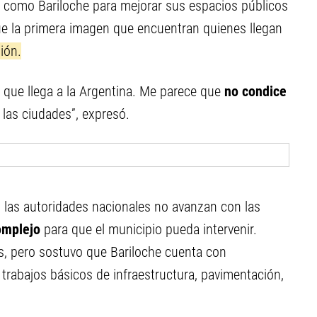
as como Bariloche para mejorar sus espacios públicos
que la primera imagen que encuentran quienes llegan
gión.
 que llega a la Argentina. Me parece que
no condice
as ciudades”, expresó.
i las autoridades nacionales no avanzan con las
omplejo
para que el municipio pueda intervenir.
s, pero sostuvo que Bariloche cuenta con
 trabajos básicos de infraestructura, pavimentación,