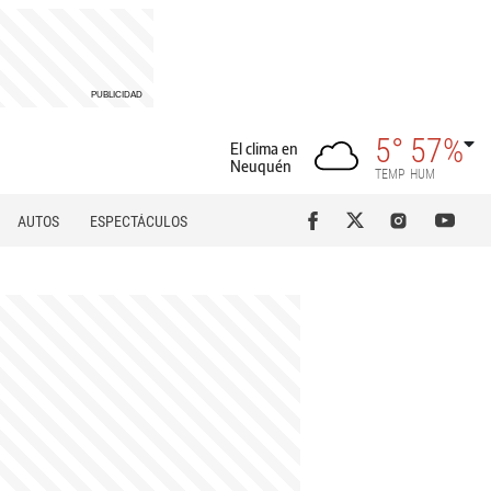
5°
57%
El clima en
Neuquén
TEMP
HUM
AUTOS
ESPECTÁCULOS