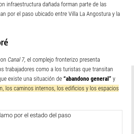
con infraestructura dañada forman parte de las
an por el paso ubicado entre Villa La Angostura y la
oré
 con
Canal 7,
el complejo fronterizo presenta
os trabajadores como a los turistas que transitan
 que existe una situación de
“abandono general”
y
n, los caminos internos, los edificios y los espacios