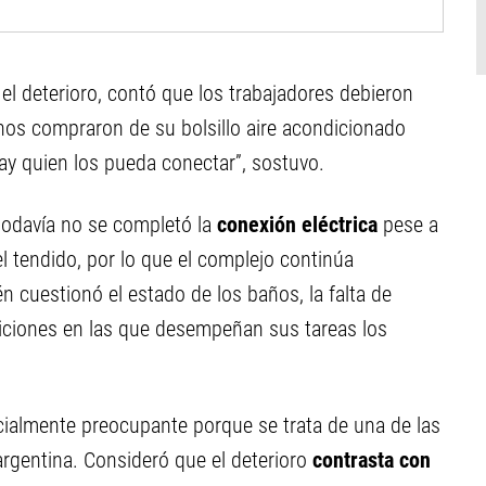
el deterioro, contó que los trabajadores debieron
os compraron de su bolsillo aire acondicionado
ay quien los pueda conectar”, sostuvo.
todavía no se completó la
conexión eléctrica
pese a
l tendido, por lo que el complejo continúa
cuestionó el estado de los baños, la falta de
diciones en las que desempeñan sus tareas los
ecialmente preocupante porque se trata de una de las
argentina. Consideró que el deterioro
contrasta con