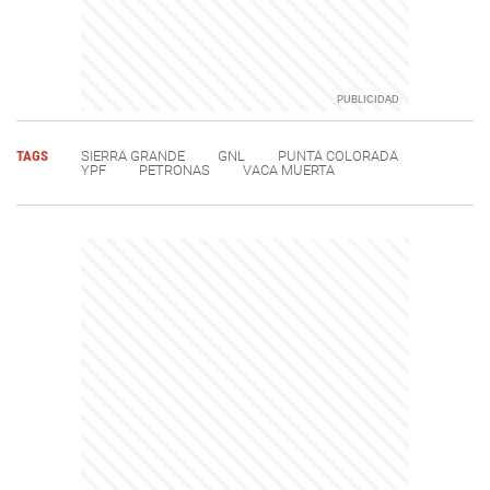
TAGS
SIERRA GRANDE
GNL
PUNTA COLORADA
YPF
PETRONAS
VACA MUERTA