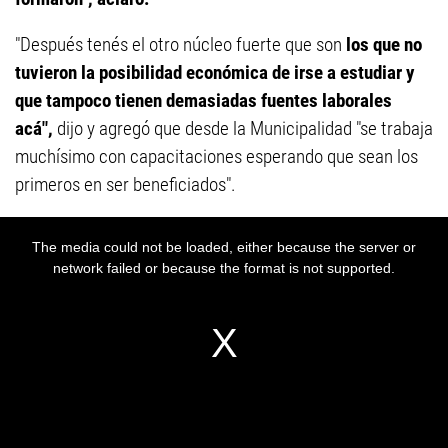
"Después tenés el otro núcleo fuerte que son
los que no
tuvieron la posibilidad económica de irse a estudiar y
que tampoco tienen demasiadas fuentes laborales
acá",
dijo y agregó que desde la Municipalidad "se trabaja
muchísimo con capacitaciones esperando que sean los
primeros en ser beneficiados".