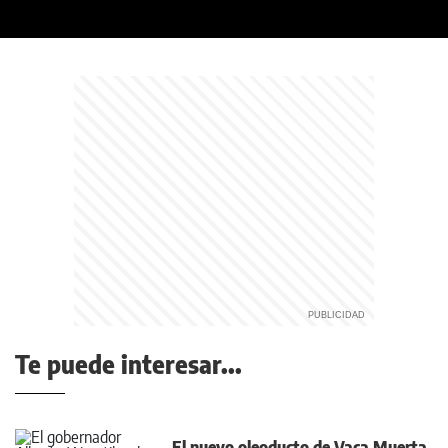
Te puede interesar...
El nuevo oleoducto de Vaca Muerta