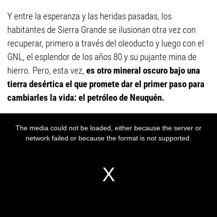
Y entre la esperanza y las heridas pasadas, los
habitantes de Sierra Grande se ilusionan otra vez con
recuperar, primero a través del oleoducto y luego con el
GNL, el esplendor de los años 80 y su pujante mina de
hierro. Pero, esta vez,
es otro mineral oscuro bajo una
tierra desértica el que promete dar el primer paso para
cambiarles la vida: el petróleo de Neuquén.