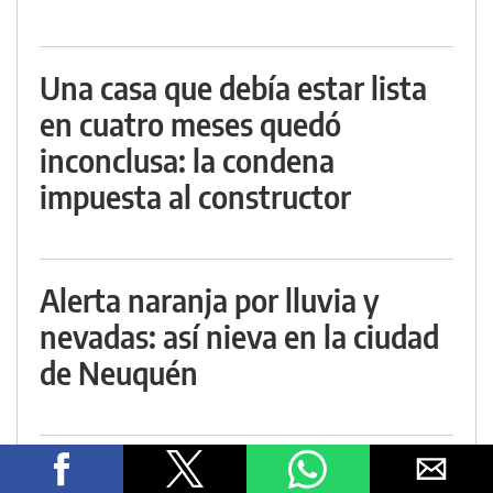
Una casa que debía estar lista
en cuatro meses quedó
inconclusa: la condena
impuesta al constructor
Alerta naranja por lluvia y
nevadas: así nieva en la ciudad
de Neuquén
Una nena dejó de respirar en