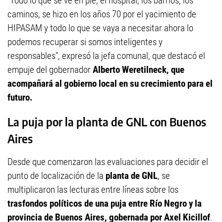
"Todo lo que se ve en pie, el hospital, los barrios, los
caminos, se hizo en los años 70 por el yacimiento de
HIPASAM y todo lo que se vaya a necesitar ahora lo
podemos recuperar si somos inteligentes y
responsables", expresó la jefa comunal, que destacó el
empuje del gobernador
Alberto Weretilneck, que
acompañará al gobierno local en su crecimiento para el
futuro.
La puja por la planta de GNL con Buenos
Aires
Desde que comenzaron las evaluaciones para decidir el
punto de localización de la
planta de GNL
, se
multiplicaron las lecturas entre líneas sobre los
trasfondos políticos de una puja entre Río Negro y la
provincia de Buenos Aires, gobernada por Axel Kicillof
.