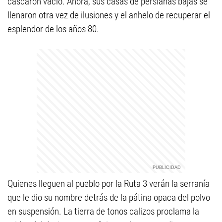
cascarón vacío. Ahora, sus casas de persianas bajas se
llenaron otra vez de ilusiones y el anhelo de recuperar el
esplendor de los años 80.
Quienes lleguen al pueblo por la Ruta 3 verán la serranía
que le dio su nombre detrás de la pátina opaca del polvo
en suspensión. La tierra de tonos calizos proclama la