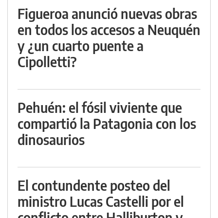
Figueroa anunció nuevas obras
en todos los accesos a Neuquén
y ¿un cuarto puente a
Cipolletti?
Pehuén: el fósil viviente que
compartió la Patagonia con los
dinosaurios
El contundente posteo del
ministro Lucas Castelli por el
conflicto entre Halliburton y