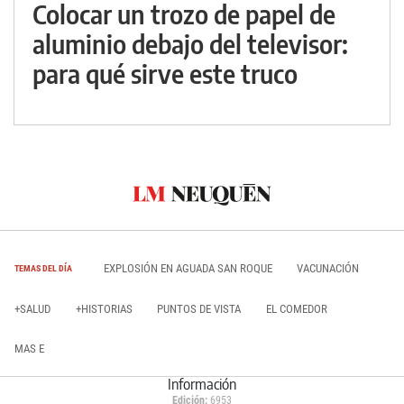
Colocar un trozo de papel de
aluminio debajo del televisor:
para qué sirve este truco
EXPLOSIÓN EN AGUADA SAN ROQUE
VACUNACIÓN
TEMAS DEL DÍA
+SALUD
+HISTORIAS
PUNTOS DE VISTA
EL COMEDOR
MAS E
Información
Edición:
6953