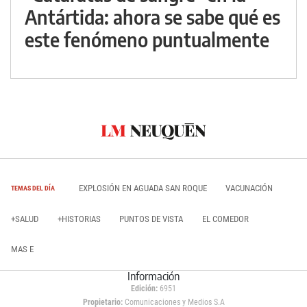
Antártida: ahora se sabe qué es
este fenómeno puntualmente
EXPLOSIÓN EN AGUADA SAN ROQUE
VACUNACIÓN
TEMAS DEL DÍA
+SALUD
+HISTORIAS
PUNTOS DE VISTA
EL COMEDOR
MAS E
Información
Edición:
6951
Propietario:
Comunicaciones y Medios S.A