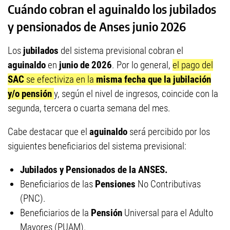
Cuándo cobran el aguinaldo los jubilados
y pensionados de Anses junio 2026
Los
jubilados
del sistema previsional cobran el
aguinaldo
en
junio de 2026
. Por lo general,
el pago del
SAC
se efectiviza en la
misma fecha que la jubilación
y/o pensión
y, según el nivel de ingresos, coincide con la
segunda, tercera o cuarta semana del mes.
Cabe destacar que el
aguinaldo
será percibido por los
siguientes beneficiarios del sistema previsional:
Jubilados y Pensionados de la ANSES.
Beneficiarios de las
Pensiones
No Contributivas
(PNC).
Beneficiarios de la
Pensión
Universal para el Adulto
Mayores (PUAM).