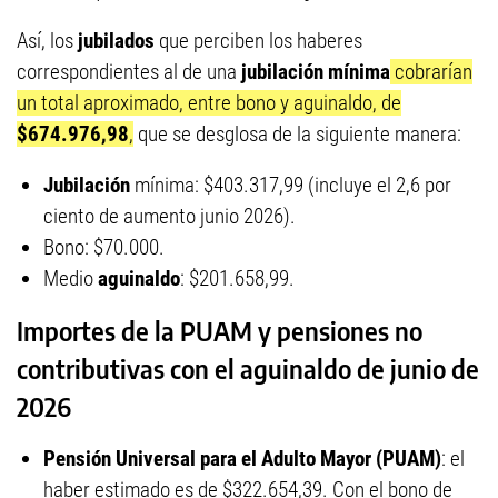
Así, los
jubilados
que perciben los haberes
correspondientes al de una
jubilación mínima
cobrarían
un total aproximado, entre bono y aguinaldo, de
$674.976,98
,
que se desglosa de la siguiente manera:
Jubilación
mínima: $403.317,99 (incluye el 2,6 por
ciento de aumento junio 2026).
Bono: $70.000.
Medio
aguinaldo
: $201.658,99.
Importes de la PUAM y pensiones no
contributivas con el aguinaldo de junio de
2026
Pensión
Universal para el Adulto Mayor (PUAM)
: el
haber estimado es de $322.654,39. Con el bono de