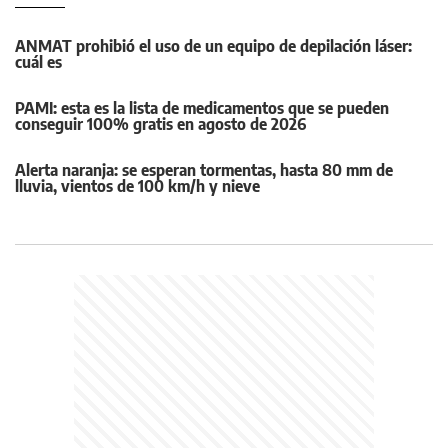
ANMAT prohibió el uso de un equipo de depilación láser:
cuál es
PAMI: esta es la lista de medicamentos que se pueden
conseguir 100% gratis en agosto de 2026
Alerta naranja: se esperan tormentas, hasta 80 mm de
lluvia, vientos de 100 km/h y nieve