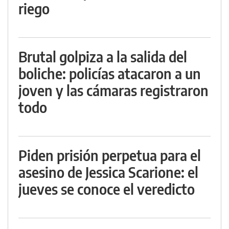
riego
Brutal golpiza a la salida del
boliche: policías atacaron a un
joven y las cámaras registraron
todo
Piden prisión perpetua para el
asesino de Jessica Scarione: el
jueves se conoce el veredicto