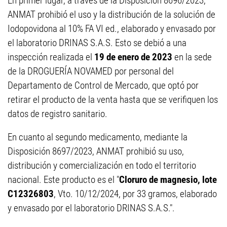
En primer lugar, a través de la Disposición 8696/2023,
ANMAT prohibió el uso y la distribución de la solución de
Iodopovidona al 10% FA VI ed., elaborado y envasado por
el laboratorio DRINAS S.A.S. Esto se debió a una
inspección realizada el
19 de enero de 2023
en la sede
de la DROGUERÍA NOVAMED por personal del
Departamento de Control de Mercado, que optó por
retirar el producto de la venta hasta que se verifiquen los
datos de registro sanitario.
En cuanto al segundo medicamento, mediante la
Disposición 8697/2023, ANMAT prohibió su uso,
distribución y comercialización en todo el territorio
nacional. Este producto es el "
Cloruro de magnesio, lote
C12326803
, Vto. 10/12/2024, por 33 gramos, elaborado
y envasado por el laboratorio DRINAS S.A.S.".