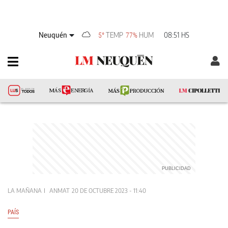
Neuquén
TEMP
HUM
08:51 HS
5°
77%
LA MAÑANA
ANMAT
20 DE OCTUBRE 2023 - 11:40
PAÍS