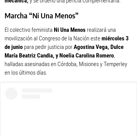
mecánica,
y se ordenó una pericia complementaria.
Marcha “Ni Una Menos”
El colectivo feminista
Ni Una Menos
realizará una
movilización al Congreso de la Nación este
miércoles 3
de junio
para pedir justicia por
Agostina Vega, Dulce
María Beatriz Candia, y Noelia Carolina Romero
,
halladas asesinadas en Córdoba, Misiones y Temperley
en los últimos días.