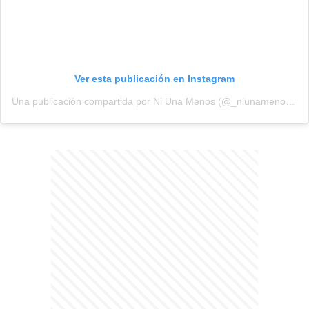
Ver esta publicación en Instagram
Una publicación compartida por Ni Una Menos (@_niunamenos_)