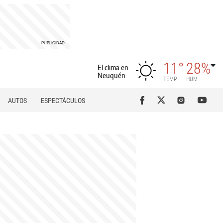
11°
28%
El clima en
Neuquén
TEMP
HUM
AUTOS
ESPECTÁCULOS