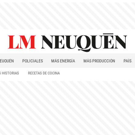
EUQUÉN
POLICIALES
MÁS ENERGÍA
MÁS PRODUCCIÓN
PAÍS
PATAGONIA
 HISTORIAS
RECETAS DE COCINA