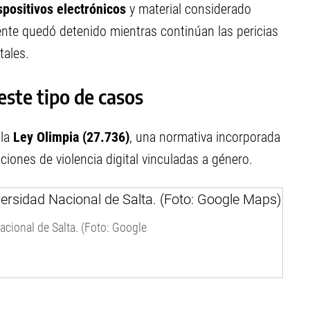
spositivos electrónicos
y material considerado
ente quedó detenido mientras continúan las pericias
tales.
este tipo de casos
 la
Ley Olimpia (27.736)
, una normativa incorporada
iones de violencia digital vinculadas a género.
cional de Salta. (Foto: Google