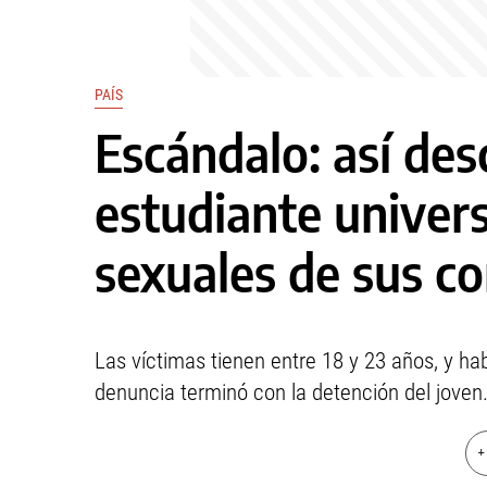
PAÍS
Escándalo: así de
estudiante univers
sexuales de sus c
Las víctimas tienen entre 18 y 23 años, y h
denuncia terminó con la detención del joven
+