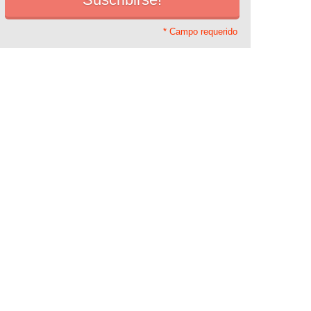
* Campo requerido