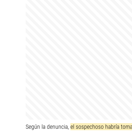
Según la denuncia,
el sospechoso habría toma