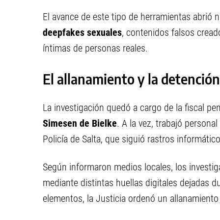
El avance de este tipo de herramientas abrió 
deepfakes sexuales
, contenidos falsos crea
íntimas de personas reales.
El allanamiento y la detenció
La investigación quedó a cargo de la fiscal pe
Simesen de Bielke
. A la vez, trabajó personal
Policía de Salta, que siguió rastros informátic
Según informaron medios locales, los investiga
mediante distintas huellas digitales dejadas d
elementos, la Justicia ordenó un allanamiento 