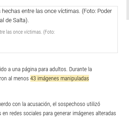
e las once víctimas. (Foto:
ido a una página para adultos. Durante la
taron al menos
43 imágenes manipuladas
uerdo con la acusación, el sospechoso utilizó
os en redes sociales para generar imágenes alteradas