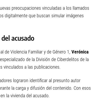
nuevas preocupaciones vinculadas a los llamados
dos digitalmente que buscan simular imágenes
n del acusado
nal de Violencia Familiar y de Género 1,
Verónica
 especializado de la División de Ciberdelitos de la
os vinculados a las publicaciones.
dores lograron identificar al presunto autor
urante la carga y difusión del contenido. Con esos
en la vivienda del acusado.