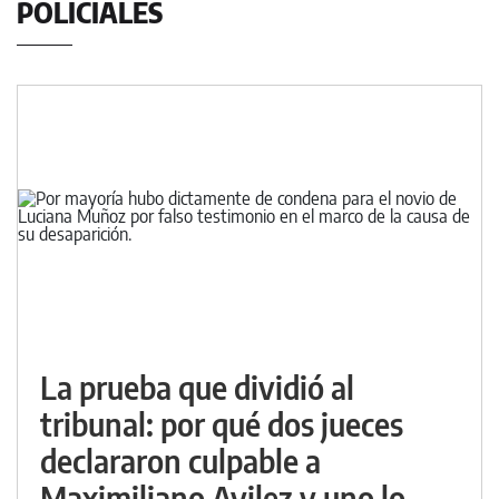
POLICIALES
La prueba que dividió al
tribunal: por qué dos jueces
declararon culpable a
Maximiliano Avilez y uno lo