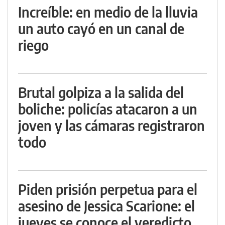
Increíble: en medio de la lluvia
un auto cayó en un canal de
riego
Brutal golpiza a la salida del
boliche: policías atacaron a un
joven y las cámaras registraron
todo
Piden prisión perpetua para el
asesino de Jessica Scarione: el
jueves se conoce el veredicto