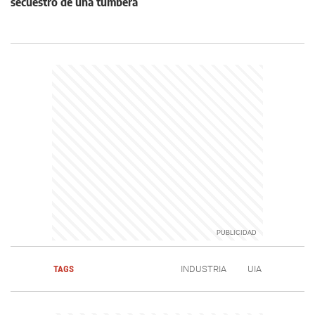
secuestro de una tumbera
TAGS
INDUSTRIA
UIA