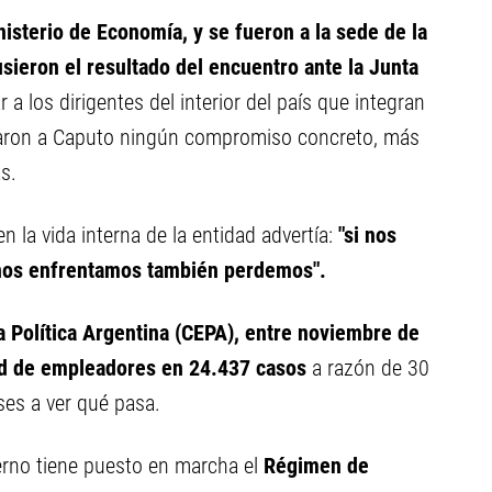
nisterio de Economía, y se fueron a la sede de la
ieron el resultado del encuentro ante la Junta
r a los dirigentes del interior del país que integran
acaron a Caputo ningún compromiso concreto, más
s.
n la vida interna de la entidad advertía:
"si nos
 nos enfrentamos también perdemos".
 Política Argentina (CEPA), entre noviembre de
dad de empleadores en 24.437 casos
a razón de 30
ses a ver qué pasa.
erno tiene puesto en marcha el
Régimen de