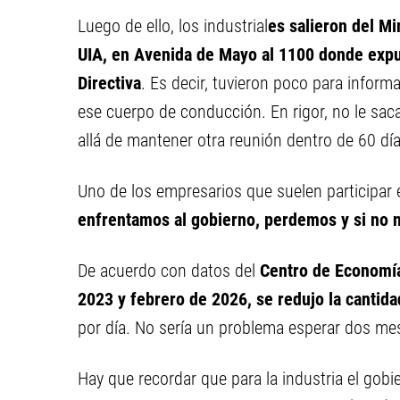
Luego de ello, los industrial
es salieron del Mi
UIA, en Avenida de Mayo al 1100 donde expus
Directiva
. Es decir, tuvieron poco para informa
ese cuerpo de conducción. En rigor, no le s
allá de mantener otra reunión dentro de 60 día
Uno de los empresarios que suelen participar e
enfrentamos al gobierno, perdemos y si no
De acuerdo con datos del
Centro de Economía
2023 y febrero de 2026, se redujo la canti
por día. No sería un problema esperar dos me
Hay que recordar que para la industria el gobi