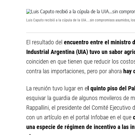
Luis Caputo recibió a la cúpula de la UIA....sin compromisos asumidos, lo
El resultado del
encuentro entre el ministro d
Industrial Argentina (UIA) tuvo un sabor agr
coinciden en que tienen que reducir los cost
contra las importaciones, pero por ahora
hay 
La reunión tuvo lugar en e
l quinto piso del P
esquivar la guardia de algunos movileros de m
Rappallini, el presidente del Comité Ejecutivo d
con un artículo en el portal Infobae en el que
c
una especie de régimen de incentivo a las i