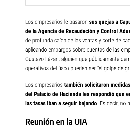
Los empresarios le pasaron
sus quejas a Capu
de la Agencia de Recaudación y Control Ad
de profunda caída de las ventas y corte de c
aplicando embargos sobre cuentas de las empr
Gustavo Lázari, alguien que públicamente demu
operativos del fisco pueden ser "el golpe de g
Los empresarios
también solicitaron medidas p
del Palacio de Hacienda les respondió que e
las tasas iban a seguir bajando
. Es decir, no
Reunión en la UIA