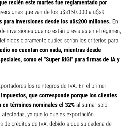
 que recién este martes fue reglamentado por
a inversiones que van de los u$s150.000 a u$s9
es para inversiones desde los u$s200 millones.
En
po de inversiones que no están previstas en el régimen,
inidos claramente cuáles serían los criterios para
edio no cuentan con nada, mientras desde
eciales, como el "Super RIGI" para firmas de IA y
portadores los reintegros de IVA. En el primer
 impuestos, que corresponde porque los clientes
on en términos nominales el 32%
al sumar solo
 afectadas, ya que lo que es exportación
s de créditos de IVA, debido a que su cadena de