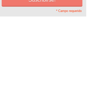
* Campo requerido