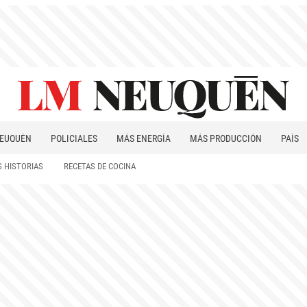
EUQUÉN
POLICIALES
MÁS ENERGÍA
MÁS PRODUCCIÓN
PAÍS
PATAGONIA
 HISTORIAS
RECETAS DE COCINA