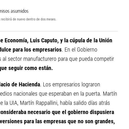
s recibirá de nuevo dentro de dos meses.
e Economía, Luis Caputo, y la cúpula de la Unión
idulce para los empresarios
. En el Gobierno
os al sector manufacturero para que pueda competir
que seguir como están.
alacio de Hacienda
. Los empresarios lograron
edios nacionales que esperaban en la puerta. Martín
e la UIA, Martín Rappallini, había salido días atrás
onsideraba necesario que el gobierno dispusiera
nversiones para las empresas que no son grandes,