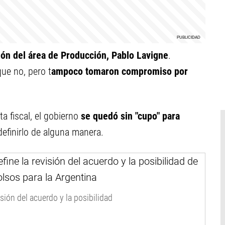
ón del área de Producción, Pablo Lavigne
.
ue no, pero t
ampoco tomaron compromiso por
ta fiscal, el gobierno
se quedó sin "cupo" para
 definirlo de alguna manera.
sión del acuerdo y la posibilidad