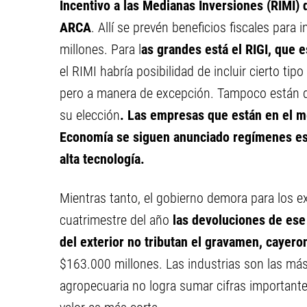
Incentivo a las Medianas Inversiones (RIMI)
ARCA
. Allí se prevén beneficios fiscales par
millones. Para l
as grandes está el RIGI, que 
el RIMI habría posibilidad de incluir cierto ti
pero a manera de excepción. Tampoco están def
su elección
. Las empresas que están en el m
Economía se siguen anunciado regímenes esp
alta tecnología.
Mientras tanto, el gobierno demora para los ex
cuatrimestre del año
las devoluciones de ese
del exterior no tributan el gravamen, cayer
$163.000 millones. Las industrias son las más
agropecuaria no logra sumar cifras importante