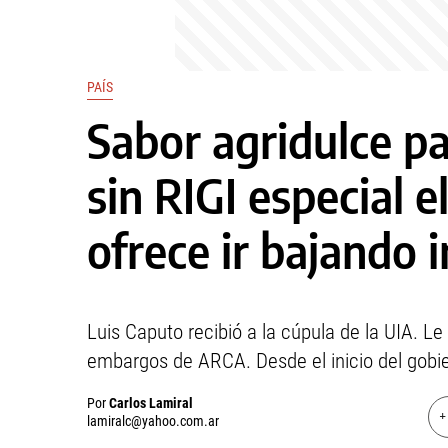
PAÍS
Sabor agridulce par
sin RIGI especial e
ofrece ir bajando
Luis Caputo recibió a la cúpula de la UIA. Le
embargos de ARCA. Desde el inicio del gobi
Por
Carlos Lamiral
+
lamiralc@yahoo.com.ar