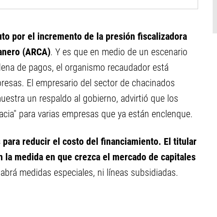
to por el incremento de la presión fiscalizadora
uanero (ARCA)
. Y es que en medio de un escenario
adena de pagos, el organismo recaudador está
esas. El empresario del sector de chacinados
estra un respaldo al gobierno, advirtió que los
racia" para varias empresas que ya están enclenque.
ara reducir el costo del financiamiento. El titular
n la medida en que crezca el mercado de capitales
 habrá medidas especiales, ni líneas subsidiadas.