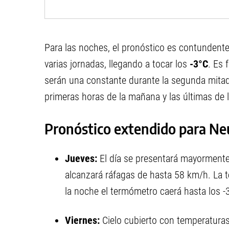
Para las noches, el pronóstico es contundent
varias jornadas, llegando a tocar los
-3°C
. Es 
serán una constante durante la segunda mitad
primeras horas de la mañana y las últimas de 
Pronóstico extendido para N
Jueves:
El día se presentará mayormente
alcanzará ráfagas de hasta 58 km/h. La 
la noche el termómetro caerá hasta los -
Viernes:
Cielo cubierto con temperatura