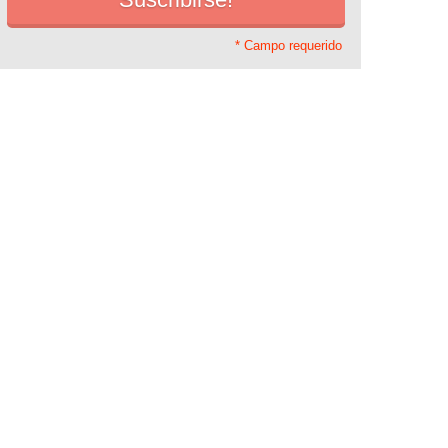
* Campo requerido