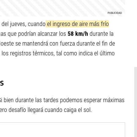
 del jueves, cuando
el ingreso de aire más frío
gas que podrían alcanzar los
58 km/h
durante la
doeste se mantendrá con fuerza durante el fin de
s registros térmicos, tal como indica el último
s
Si bien durante las tardes podemos esperar máximas
ero desafío llegará cuando caiga el sol.