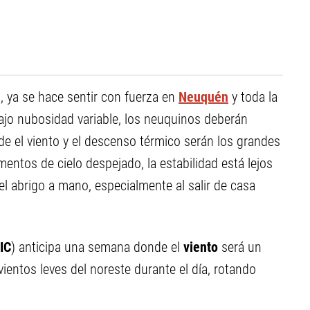
, ya se hace sentir con fuerza en
Neuquén
y toda la
ajo nubosidad variable, los neuquinos deberán
 el viento y el descenso térmico serán los grandes
ntos de cielo despejado, la estabilidad está lejos
 el abrigo a mano, especialmente al salir de casa
IC
) anticipa una semana donde el
viento
será un
vientos leves del noreste durante el día, rotando