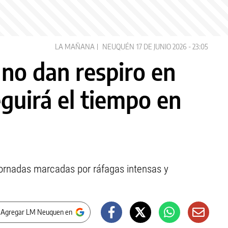
LA MAÑANA
NEUQUÉN
17 DE JUNIO 2026 - 23:05
 no dan respiro en
uirá el tiempo en
e jornadas marcadas por ráfagas intensas y
 Agregar LM Neuquen en