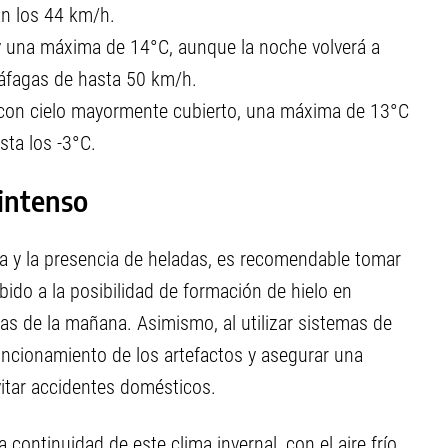
án los 44 km/h.
y una máxima de 14°C, aunque la noche volverá a
ráfagas de hasta 50 km/h.
e con cielo mayormente cubierto, una máxima de 13°C
ta los -3°C.
 intenso
 y la presencia de heladas, es recomendable tomar
bido a la posibilidad de formación de hielo en
s de la mañana. Asimismo, al utilizar sistemas de
 funcionamiento de los artefactos y asegurar una
itar accidentes domésticos.
continuidad de este clima invernal, con el aire frío