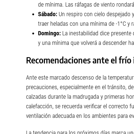
de mínima. Las ráfagas de viento rondar
Sábado:
Un respiro con cielo despejado 
traer heladas con una mínima de -1°C y 
Domingo:
La inestabilidad dice present
y una mínima que volverá a descender has
Recomendaciones ante el frío
Ante este marcado descenso de la temperatura
precauciones, especialmente en el tránsito, de
calzadas durante la madrugada y primeras hora
calefacción, se recuerda verificar el correcto
ventilación adecuada en los ambientes para ev
La tendencia para los próximos días marca una 