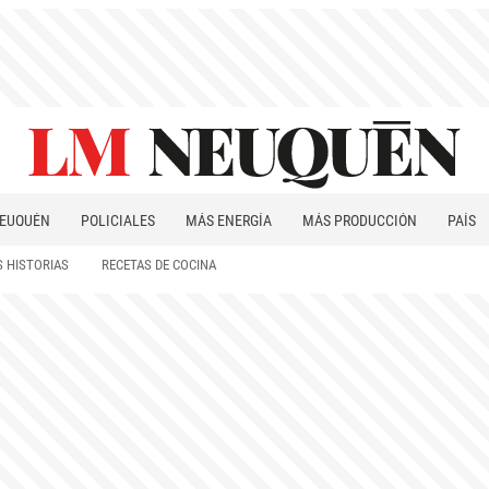
EUQUÉN
POLICIALES
MÁS ENERGÍA
MÁS PRODUCCIÓN
PAÍS
PATAGONIA
 HISTORIAS
RECETAS DE COCINA