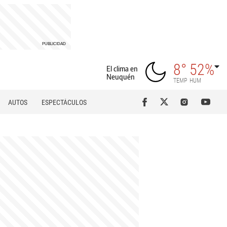
8°
52%
El clima en
Neuquén
TEMP
HUM
AUTOS
ESPECTÁCULOS