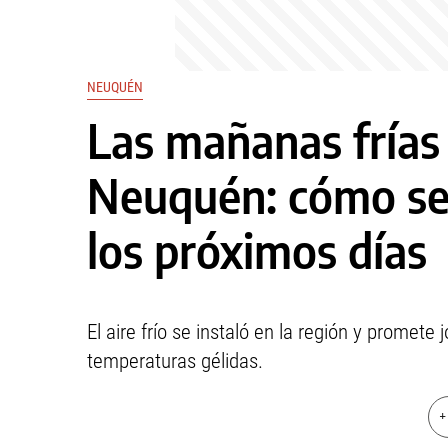
NEUQUÉN
Las mañanas frías
Neuquén: cómo seg
los próximos días
El aire frío se instaló en la región y promet
temperaturas gélidas.
+