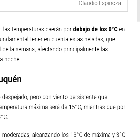
Claudio Espinoza
e: las temperaturas caerán por
debajo de los 0°C
en
fundamental tener en cuenta estas heladas, que
 de la semana, afectando principalmente las
la noche.
euquén
 despejado, pero con viento persistente que
temperatura máxima será de 15°C, mientras que por
3°C.
s moderadas, alcanzando los 13°C de máxima y 3°C