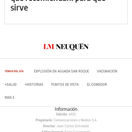
sirve
EXPLOSIÓN EN AGUADA SAN ROQUE
VACUNACIÓN
TEMAS DEL DÍA
+SALUD
+HISTORIAS
PUNTOS DE VISTA
EL COMEDOR
MAS E
Información
Edición:
6950
Propietario:
Comunicaciones y Medios S.A
Director:
Juan Carlos Schroeder