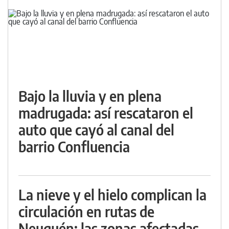
Bajo la lluvia y en plena
madrugada: así rescataron el
auto que cayó al canal del
barrio Confluencia
La nieve y el hielo complican la
circulación en rutas de
Neuquén: las zonas afectadas