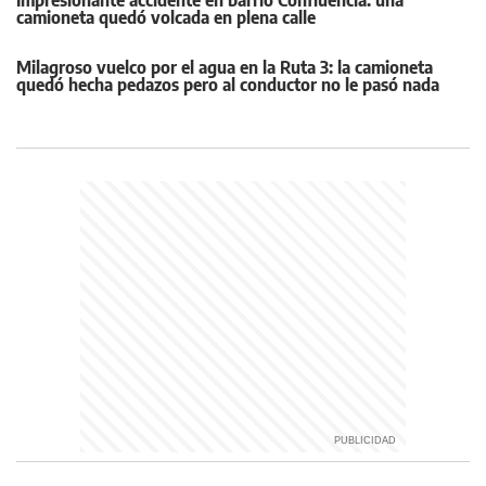
Impresionante accidente en barrio Confluencia: una
camioneta quedó volcada en plena calle
Milagroso vuelco por el agua en la Ruta 3: la camioneta
quedó hecha pedazos pero al conductor no le pasó nada