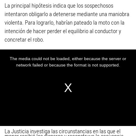
La principal hipótesis indica que los sospechosos
intentaron obligarlo a detenerse mediante una maniobra
violenta. Para lograrlo, habrían pateado la moto con la
intención de hacer perder el equilibrio al conductor y
concretar el robo.
La Justicia investiga las circunstancias en las que el