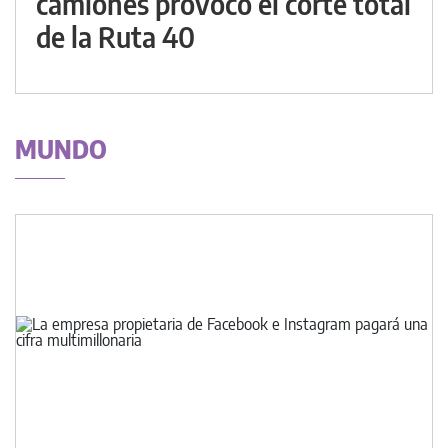
camiones provocó el corte total
de la Ruta 40
MUNDO