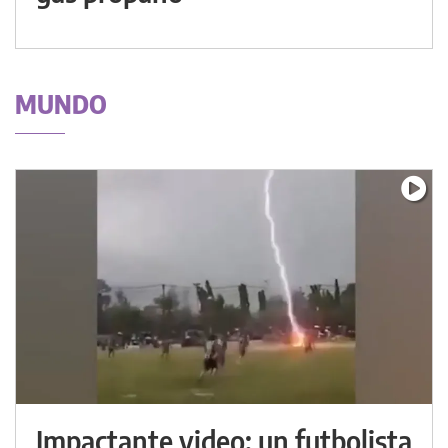
MUNDO
Impactante video: un futbolista