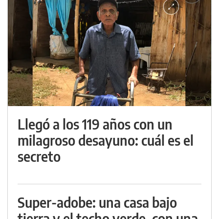
Llegó a los 119 años con un
milagroso desayuno: cuál es el
secreto
Super-adobe: una casa bajo
tierra y el techo verde, con una