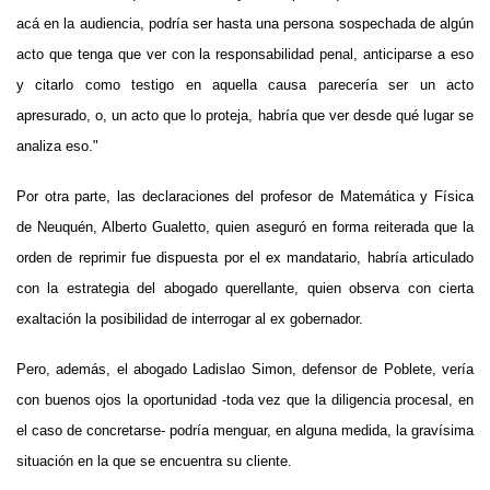
acá en la audiencia, podría ser hasta una persona sospechada de algún
acto que tenga que ver con la responsabilidad penal, anticiparse a eso
y citarlo como testigo en aquella causa parecería ser un acto
apresurado, o, un acto que lo proteja, habría que ver desde qué lugar se
analiza eso."
Por otra parte, las declaraciones del profesor de Matemática y Física
de Neuquén, Alberto Gualetto, quien aseguró en forma reiterada que la
orden de reprimir fue dispuesta por el ex mandatario, habría articulado
con la estrategia del abogado querellante, quien observa con cierta
exaltación la posibilidad de interrogar al ex gobernador.
Pero, además, el abogado Ladislao Simon, defensor de Poblete, vería
con buenos ojos la oportunidad -toda vez que la diligencia procesal, en
el caso de concretarse- podría menguar, en alguna medida, la gravísima
situación en la que se encuentra su cliente.