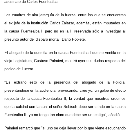
asesinato de Carlos Fuentealba.
Los cuadros de alta jerarquía de la fuerza, entre los que se encuentran
el ex jefe de la institución Carlos Zalazar, además, están imputados en
la causa Fuentealba II pero no en la I, reservada sólo a investigar al
presunto autor del disparo mortal, Darío Poblete.
El abogado de la querella en la causa Fuentealba I que se ventila en la
vieja Legislatura, Gustavo Palmieri, mostró ayer sus dudas respecto del
pedido de Lucero.
"Es extraño esto de la presencia del abogado de la Policía,
presentándose en la audiencia, provocando, creo yo, un golpe de efecto
respecto de la causa Fuentealba II, la verdad que nosotros creemos
que la calidad con la cual el señor Sobisch debe ser citado en la causa
Fuentealba II, yo no tengo tan claro que debe ser un testigo", añadió
Palmieri remarcó que "si uno se deja llevar por lo que viene escuchando