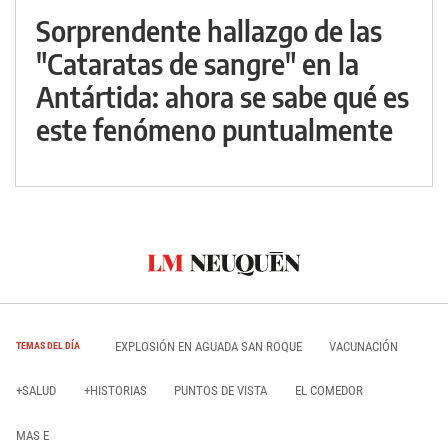
Sorprendente hallazgo de las
"Cataratas de sangre" en la
Antártida: ahora se sabe qué es
este fenómeno puntualmente
EXPLOSIÓN EN AGUADA SAN ROQUE
VACUNACIÓN
TEMAS DEL DÍA
+SALUD
+HISTORIAS
PUNTOS DE VISTA
EL COMEDOR
MAS E