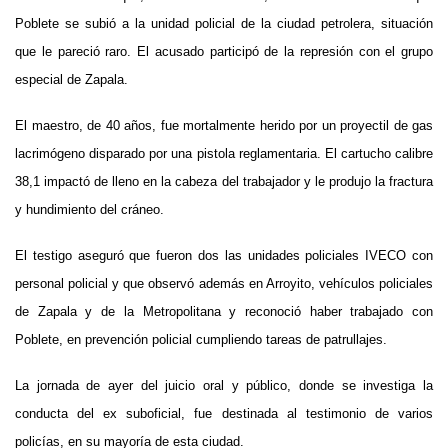
Poblete se subió a la unidad policial de la ciudad petrolera, situación
que le pareció raro. El acusado participó de la represión con el grupo
especial de Zapala.
El maestro, de 40 años, fue mortalmente herido por un proyectil de gas
lacrimógeno disparado por una pistola reglamentaria. El cartucho calibre
38,1 impactó de lleno en la cabeza del trabajador y le produjo la fractura
y hundimiento del cráneo.
El testigo aseguró que fueron dos las unidades policiales IVECO con
personal policial y que observó además en Arroyito, vehículos policiales
de Zapala y de la Metropolitana y reconoció haber trabajado con
Poblete, en prevención policial cumpliendo tareas de patrullajes.
La jornada de ayer del juicio oral y público, donde se investiga la
conducta del ex suboficial, fue destinada al testimonio de varios
policías, en su mayoría de esta ciudad.