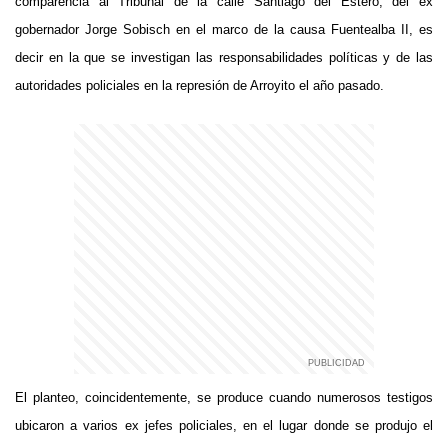
comparencia al Tribunal de la calle Santiago del Estero, del ex
gobernador Jorge Sobisch en el marco de la causa Fuentealba II, es
decir en la que se investigan las responsabilidades políticas y de las
autoridades policiales en la represión de Arroyito el año pasado.
El planteo, coincidentemente, se produce cuando numerosos testigos
ubicaron a varios ex jefes policiales, en el lugar donde se produjo el