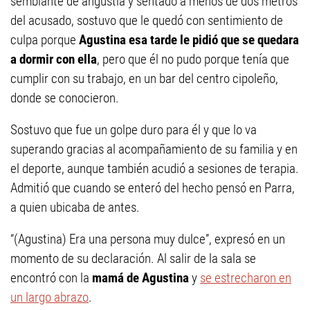
semblante de angustia y sentado a menos de dos metros
del acusado, sostuvo que le quedó con sentimiento de
culpa porque
Agustina esa tarde le pidió que se quedara
a dormir con ella
, pero que él no pudo porque tenía que
cumplir con su trabajo, en un bar del centro cipoleño,
donde se conocieron.
Sostuvo que fue un golpe duro para él y que lo va
superando gracias al acompañamiento de su familia y en
el deporte, aunque también acudió a sesiones de terapia.
Admitió que cuando se enteró del hecho pensó en Parra,
a quien ubicaba de antes.
“(Agustina) Era una persona muy dulce”, expresó en un
momento de su declaración. Al salir de la sala se
encontró con la
mamá de Agustina
y
se estrecharon en
un largo abrazo
.