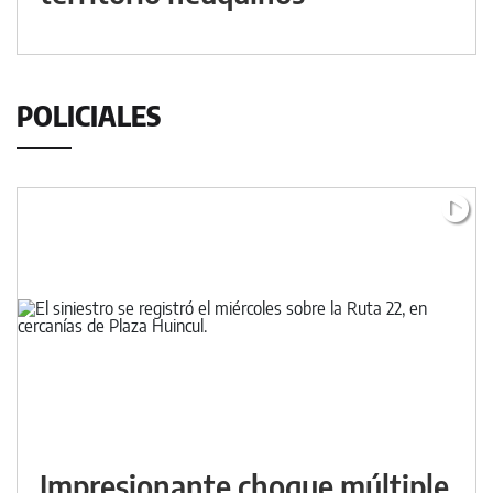
POLICIALES
Impresionante choque múltiple