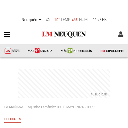
Neuquén
TEMP
HUM
14:27 HS
10°
46%
LA MAÑANA
Agustina Fernández
09 DE MAYO 2024 - 09:27
POLICIALES