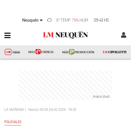
Neuquén
TEMP
HUM
09:43 HS
5°
75%
LA MAÑANA
Narcos
06 DE JULIO 2026 - 19:30
POLICIALES