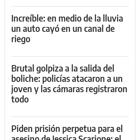
Increíble: en medio de la lluvia
un auto cayó en un canal de
riego
Brutal golpiza a la salida del
boliche: policías atacaron a un
joven y las cámaras registraron
todo
Piden prisión perpetua para el
asesino de Jessica Scarione: el