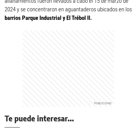
allanamientos fueron llevados a cabo el 15 de marzo de
2024 y se concentraron en aguantaderos ubicados en los
barrios Parque Industrial y El Trébol II.
Te puede interesar...