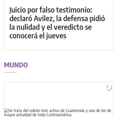
Juicio por falso testimonio:
declaró Avilez, la defensa pidió
la nulidad y el veredicto se
conocerá el jueves
MUNDO