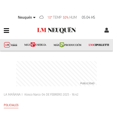
Neuquén
TEMP
HUM
05:04 HS
10°
50%
LA MAÑANA
Kiosco Narco
04 DE FEBRERO 2025 - 16:42
POLICIALES