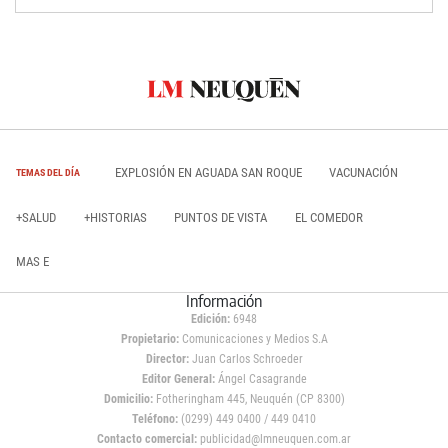
EXPLOSIÓN EN AGUADA SAN ROQUE
VACUNACIÓN
TEMAS DEL DÍA
+SALUD
+HISTORIAS
PUNTOS DE VISTA
EL COMEDOR
MAS E
Información
Edición:
6948
Propietario:
Comunicaciones y Medios S.A
Director:
Juan Carlos Schroeder
Editor General:
Ángel Casagrande
Domicilio:
Fotheringham 445, Neuquén (CP 8300)
Teléfono:
(0299) 449 0400 / 449 0410
Contacto comercial:
publicidad@lmneuquen.com.ar