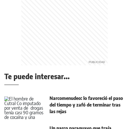
Te puede interesar...
Narcomenudeo: lo favoreció el paso
del tiempo y zafó de terminar tras
las rejas
Un narco paraguayo que traía