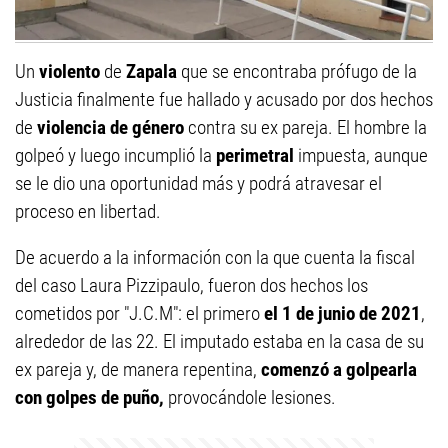
Un
violento
de
Zapala
que se encontraba prófugo de la
Justicia finalmente fue hallado y acusado por dos hechos
de
violencia de género
contra su ex pareja. El hombre la
golpeó y luego incumplió la
perimetral
impuesta, aunque
se le dio una oportunidad más y podrá atravesar el
proceso en libertad.
De acuerdo a la información con la que cuenta la fiscal
del caso Laura Pizzipaulo, fueron dos hechos los
cometidos por "J.C.M": el primero
el 1 de junio de 2021
,
alrededor de las 22. El imputado estaba en la casa de su
ex pareja y, de manera repentina,
comenzó a golpearla
con golpes de puño,
provocándole lesiones.