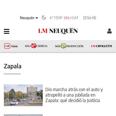
Neuquén
TEMP
HUM
23:54 HS
6°
59%
Zapala
Dio marcha atrás con el auto y
atropelló a una jubilada en
Zapala: qué decidió la Justicia