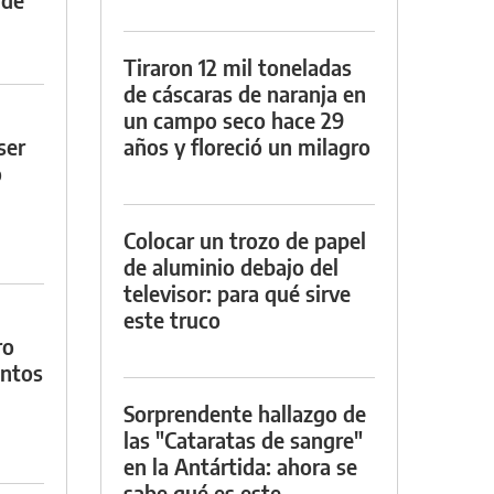
Tiraron 12 mil toneladas
de cáscaras de naranja en
un campo seco hace 29
ser
años y floreció un milagro
o
Colocar un trozo de papel
de aluminio debajo del
televisor: para qué sirve
este truco
ro
entos
Sorprendente hallazgo de
las "Cataratas de sangre"
en la Antártida: ahora se
sabe qué es este