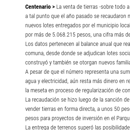
Centenario >
La venta de tierras -sobre todo 
a tal punto que el año pasado se recaudaron 
nuevos lotes entregados por el municipio loca
por más de 5.068.215 pesos, una cifra más de 
Los datos pertenecen al balance anual que real
comuna, desde donde se adjudican lotes socia
construyó y también se otorgan nuevos familia
A pesar de que el número representa una sum
agua y electricidad, aún resta más dinero en 
la meseta en proceso de regularización de co
La recaudación se hizo luego de la sanción de
vender tierras en forma directa, a unos 50 pe
pesos para proyectos de inversión en el Parque
La entrega de terrenos superó las posibilidad