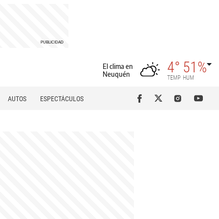
4°
51%
El clima en
Neuquén
TEMP
HUM
AUTOS
ESPECTÁCULOS