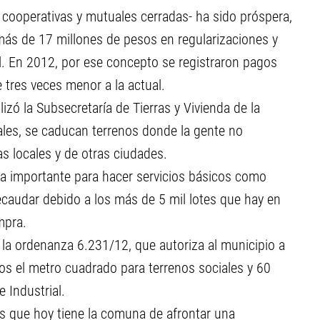
a cooperativas y mutuales cerradas- ha sido próspera,
más de 17 millones de pesos en regularizaciones y
l. En 2012, por ese concepto se registraron pagos
tres veces menor a la actual.
izó la Subsecretaría de Tierras y Vivienda de la
les, se caducan terrenos donde la gente no
s locales y de otras ciudades.
a importante para hacer servicios básicos como
recaudar debido a los más de 5 mil lotes que hay en
mpra.
 la ordenanza 6.231/12, que autoriza al municipio a
sos el metro cuadrado para terrenos sociales y 60
 Industrial.
es que hoy tiene la comuna de afrontar una