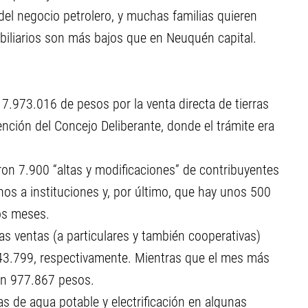
el negocio petrolero, y muchas familias quieren
biliarios son más bajos que en Neuquén capital.
7.973.016 de pesos por la venta directa de tierras
vención del Concejo Deliberante, donde el trámite era
on 7.900 “altas y modificaciones” de contribuyentes
nos a instituciones y, por último, que hay unos 500
os meses.
s ventas (a particulares y también cooperativas)
043.799, respectivamente. Mientras que el mes más
con 977.867 pesos.
 de agua potable y electrificación en algunas