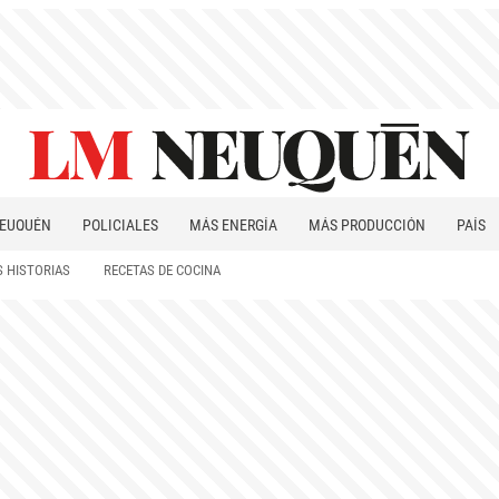
EUQUÉN
POLICIALES
MÁS ENERGÍA
MÁS PRODUCCIÓN
PAÍS
PATAGONIA
 HISTORIAS
RECETAS DE COCINA