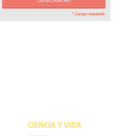
* Campo requerido
CIENCIA Y VIDA