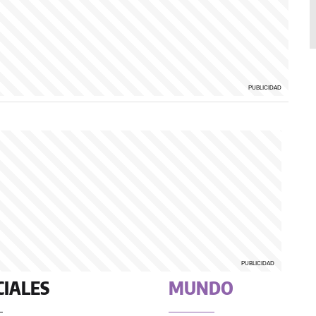
CIALES
MUNDO