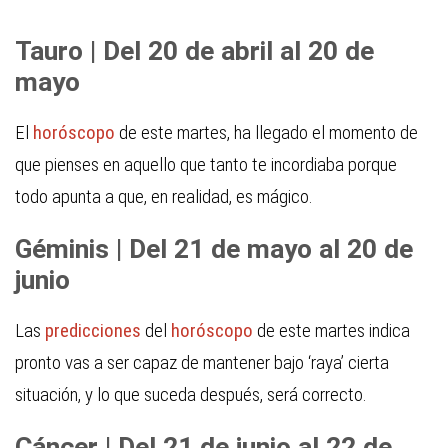
Tauro | Del 20 de abril al 20 de
mayo
El
horóscopo
de este martes, ha llegado el momento de
que pienses en aquello que tanto te incordiaba porque
todo apunta a que, en realidad, es mágico.
Géminis | Del 21 de mayo al 20 de
junio
Las
predicciones
del
horóscopo
de este martes indica
pronto vas a ser capaz de mantener bajo ‘raya’ cierta
situación, y lo que suceda después, será correcto.
Cáncer | Del 21 de junio al 22 de