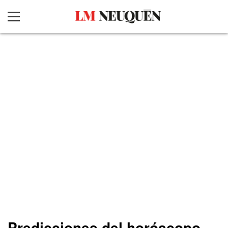
Predicciones del horóscopo