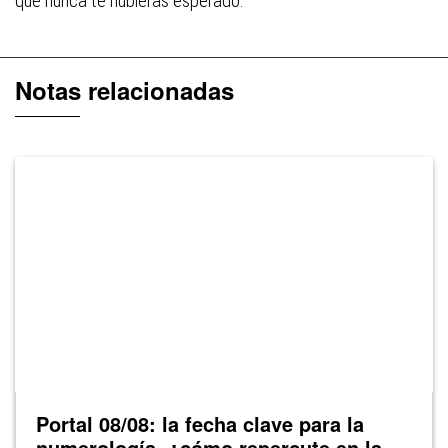
que nunca te hubieras esperado.
Notas relacionadas
Portal 08/08: la fecha clave para la
numerología, ¿cómo repercute en la