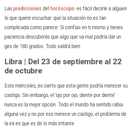
Las
predicciones
del
horóscopo
: es fácil decirle a alguien
lo que quiere escuchar: que la situación no es tan
complicada como parece. Si confías en ti mismo y tienes
paciencia descubrirás que algo que va mal podría dar un
giro de 180 grados. Todo saldrá bien.
Libra | Del 23 de septiembre al 22
de octubre
Este miércoles, es cierto que esta gente podría merecer su
castigo. Sin embargo, el ‘ojo por ojo, diente por diente’
nunca es la mejor opción. Todo el mundo ha sentido rabia
alguna vez y no por eso merece un castigo, el problema de
la ira es que es de lo más irritante.