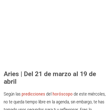
Aries | Del 21 de marzo al 19 de
abril
Según las
predicciones
del
horóscopo
de este miércoles,
no te queda tiempo libre en la agenda, sin embargo, te has
tomado unos segundos para ti y reflexionar. Eres lo