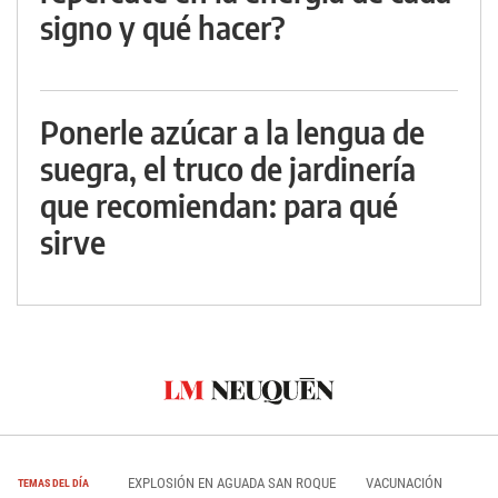
signo y qué hacer?
Ponerle azúcar a la lengua de
suegra, el truco de jardinería
que recomiendan: para qué
sirve
EXPLOSIÓN EN AGUADA SAN ROQUE
VACUNACIÓN
TEMAS DEL DÍA