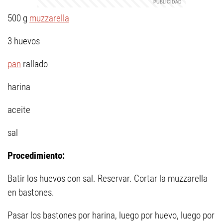
500 g
muzzarella
3 huevos
pan
rallado
harina
aceite
sal
Procedimiento:
Batir los huevos con sal. Reservar. Cortar la muzzarella
en bastones.
Pasar los bastones por harina, luego por huevo, luego por