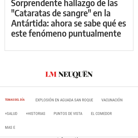
Sorprendente hallazgo de las
"Cataratas de sangre" en la
Antártida: ahora se sabe qué es
este fenómeno puntualmente
EXPLOSIÓN EN AGUADA SAN ROQUE
VACUNACIÓN
TEMAS DEL DÍA
+SALUD
+HISTORIAS
PUNTOS DE VISTA
EL COMEDOR
MAS E