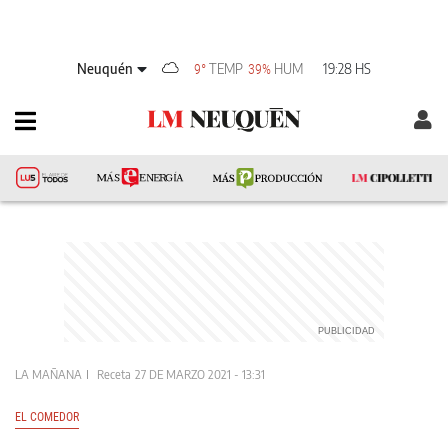
Neuquén
TEMP
HUM
19:28 HS
9°
39%
LA MAÑANA
Receta
27 DE MARZO 2021 - 13:31
EL COMEDOR