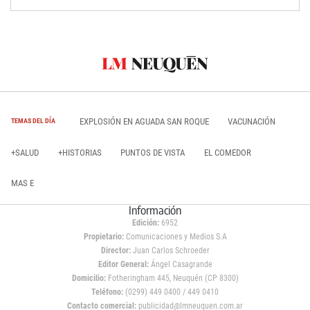
EXPLOSIÓN EN AGUADA SAN ROQUE
VACUNACIÓN
TEMAS DEL DÍA
+SALUD
+HISTORIAS
PUNTOS DE VISTA
EL COMEDOR
MAS E
Información
Edición:
6952
Propietario:
Comunicaciones y Medios S.A
Director:
Juan Carlos Schroeder
Editor General:
Ángel Casagrande
Domicilio:
Fotheringham 445, Neuquén (CP 8300)
Teléfono:
(0299) 449 0400 / 449 0410
Contacto comercial:
publicidad@lmneuquen.com.ar