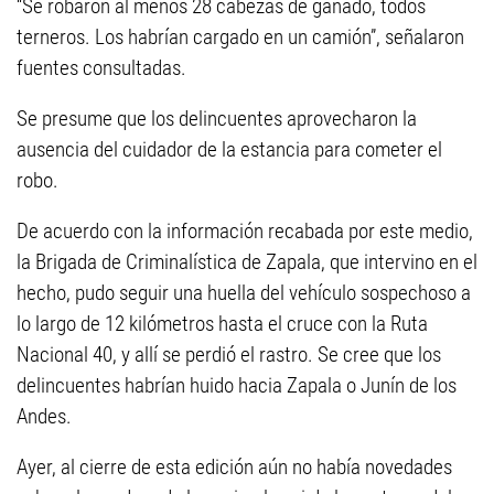
“Se robaron al menos 28 cabezas de ganado, todos
terneros. Los habrían cargado en un camión”, señalaron
fuentes consultadas.
Se presume que los delincuentes aprovecharon la
ausencia del cuidador de la estancia para cometer el
robo.
De acuerdo con la información recabada por este medio,
la Brigada de Criminalística de Zapala, que intervino en el
hecho, pudo seguir una huella del vehículo sospechoso a
lo largo de 12 kilómetros hasta el cruce con la Ruta
Nacional 40, y allí se perdió el rastro. Se cree que los
delincuentes habrían huido hacia Zapala o Junín de los
Andes.
Ayer, al cierre de esta edición aún no había novedades