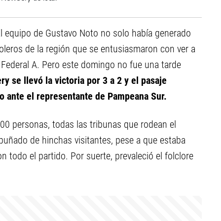
l equipo de Gustavo Noto no solo había generado
boleros de la región que se entusiasmaron con ver a
l Federal A. Pero este domingo no fue una tarde
 se llevó la victoria por 3 a 2 y el pasaje
io ante el representante de Pampeana Sur.
500 personas, todas las tribunas que rodean el
 puñado de hinchas visitantes, pese a que estaba
n todo el partido. Por suerte, prevaleció el folclore