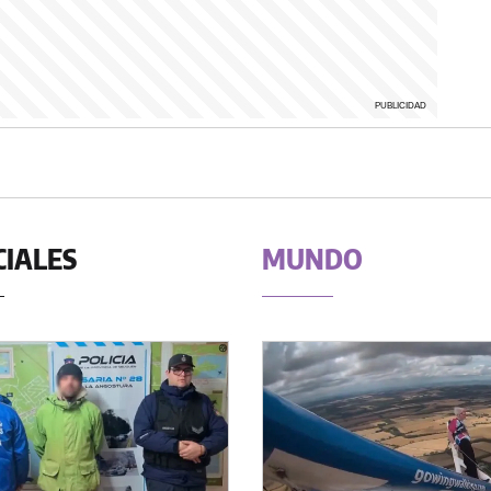
CIALES
MUNDO