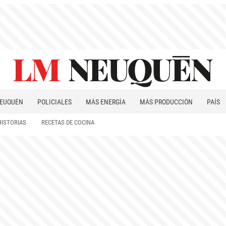
EUQUÉN
POLICIALES
MÁS ENERGÍA
MÁS PRODUCCIÓN
PAÍS
PATAGONIA
HISTORIAS
RECETAS DE COCINA