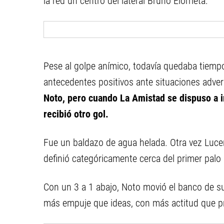
la red un centro del lateral Bruno Elorrieta.
Pese al golpe anímico, todavía quedaba tiempo 
antecedentes positivos ante situaciones adve
Noto, pero cuando La Amistad se dispuso a i
recibió otro gol.
Fue un baldazo de agua helada. Otra vez Lucer
definió categóricamente cerca del primer palo 
Con un 3 a 1 abajo, Noto movió el banco de su
más empuje que ideas, con más actitud que pr