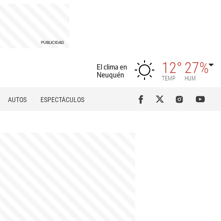
12°
27%
El clima en
Neuquén
TEMP
HUM
AUTOS
ESPECTÁCULOS