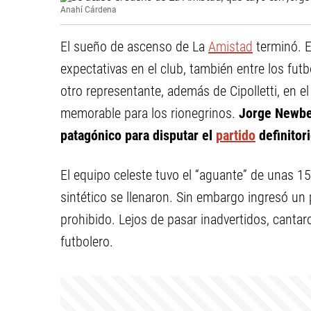
Anahí Cárdena
El sueño de ascenso de La
Amistad
terminó. E
expectativas en el club, también entre los fut
otro representante, además de Cipolletti, en e
memorable para los rionegrinos.
Jorge Newbery
patagónico para disputar el
partido
definitor
El equipo celeste tuvo el “aguante” de unas 1
sintético se llenaron. Sin embargo ingresó un
prohibido. Lejos de pasar inadvertidos, cantaro
futbolero.