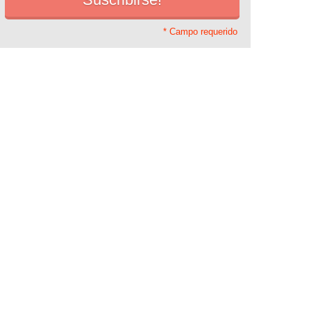
* Campo requerido