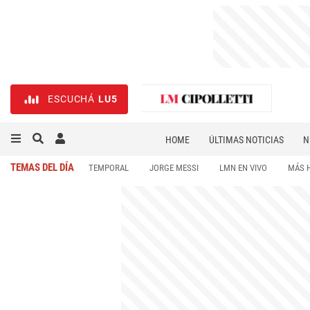
ESCUCHÁ
LU5
HOME
ÚLTIMAS NOTICIAS
N
NECROLÓGICAS
DEPORTES
TEMAS DEL DÍA
TEMPORAL
JORGE MESSI
LMN EN VIVO
MÁS 