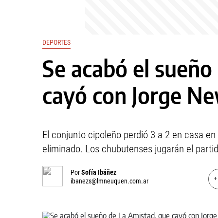
DEPORTES
Se acabó el sueño
cayó con Jorge Ne
El conjunto cipoleño perdió 3 a 2 en casa en l
eliminado. Los chubutenses jugarán el partid
Por
Sofía Ibáñez
+
ibanezs@lmneuquen.com.ar