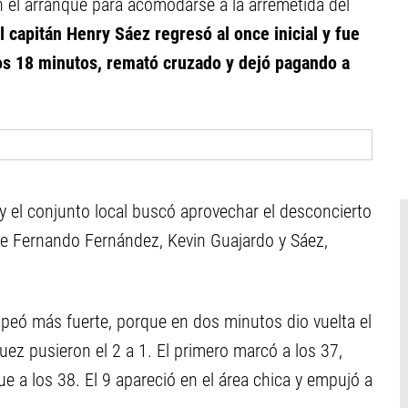
n el arranque para acomodarse a la arremetida del
l capitán Henry Sáez regresó al once inicial y fue
los 18 minutos, remató cruzado y dejó pagando a
y el conjunto local buscó aprovechar el desconcierto
ntre Fernando Fernández, Kevin Guajardo y Sáez,
lpeó más fuerte, porque en dos minutos dio vuelta el
 pusieron el 2 a 1. El primero marcó a los 37,
ue a los 38. El 9 apareció en el área chica y empujó a