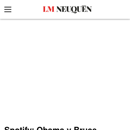
Spotify: Obama y Bruce