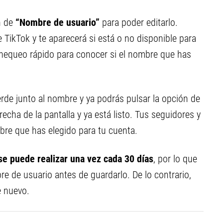
ón de
“Nombre de usuario”
para poder editarlo.
 TikTok y te aparecerá si está o no disponible para
 chequeo rápido para conocer si el nombre que has
rde junto al nombre y ya podrás pulsar la opción de
echa de la pantalla y ya está listo. Tus seguidores y
re que has elegido para tu cuenta.
e puede realizar una vez cada 30 días
, por lo que
e de usuario antes de guardarlo. De lo contrario,
e nuevo.