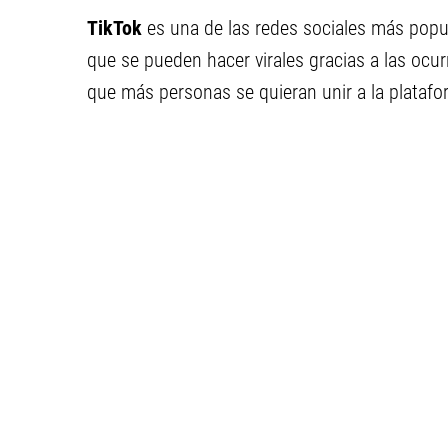
TikTok
es una de las redes sociales más popu
que se pueden hacer virales gracias a las ocu
que más personas se quieran unir a la platafo