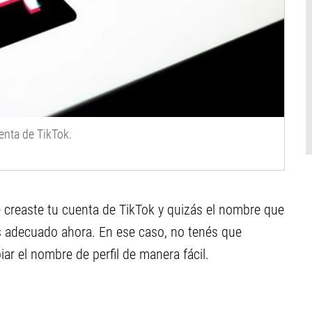
enta de TikTok.
creaste tu cuenta de TikTok y quizás el nombre que
s adecuado ahora. En ese caso, no tenés que
ar el nombre de perfil de manera fácil.