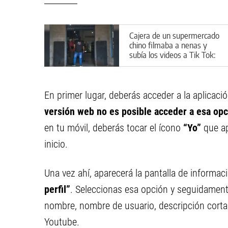
Cajera de un supermercado
chino filmaba a nenas y
subía los videos a Tik Tok:
la polémica sanción que
recibió
En primer lugar, deberás acceder a la aplicaci
versión web no es posible acceder a esa opc
en tu móvil, deberás tocar el ícono
“Yo”
que ap
inicio.
Una vez ahí, aparecerá la pantalla de informac
perfil”
. Seleccionas esa opción y seguidament
nombre, nombre de usuario, descripción corta 
Youtube.