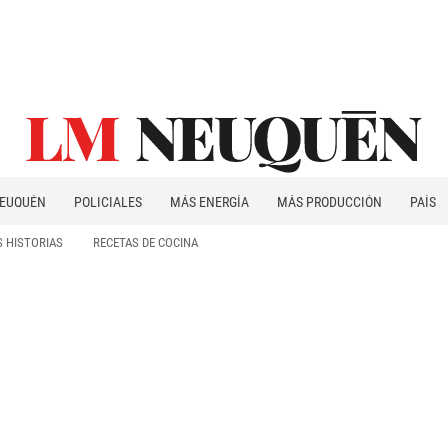
EUQUÉN
POLICIALES
MÁS ENERGÍA
MÁS PRODUCCIÓN
PAÍS
PATAGONIA
 HISTORIAS
RECETAS DE COCINA