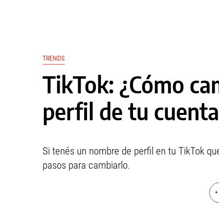
TRENDS
TikTok: ¿Cómo ca
perfil de tu cuent
Si tenés un nombre de perfil en tu TikTok qu
pasos para cambiarlo.
+