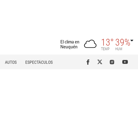
13°
39%
El clima en
Neuquén
TEMP
HUM
AUTOS
ESPECTÁCULOS