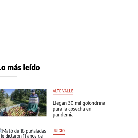
Lo más leído
ALTO VALLE
Llegan 30 mil golondrina
para la cosecha en
pandemia
JUICIO