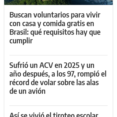
Buscan voluntarios para vivir
con casa y comida gratis en
Brasil: qué requisitos hay que
cumplir
Sufrió un ACV en 2025 y un
año después, a los 97, rompió el
récord de volar sobre las alas
de un avión
Así se vivió el tiroteo escolar