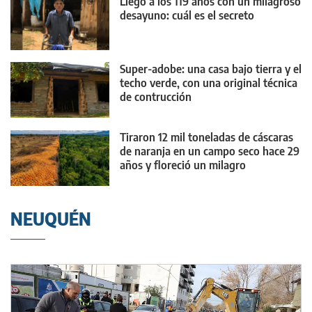
Llegó a los 119 años con un milagroso
desayuno: cuál es el secreto
Super-adobe: una casa bajo tierra y el
techo verde, con una original técnica
de contrucción
Tiraron 12 mil toneladas de cáscaras
de naranja en un campo seco hace 29
años y floreció un milagro
NEUQUÉN