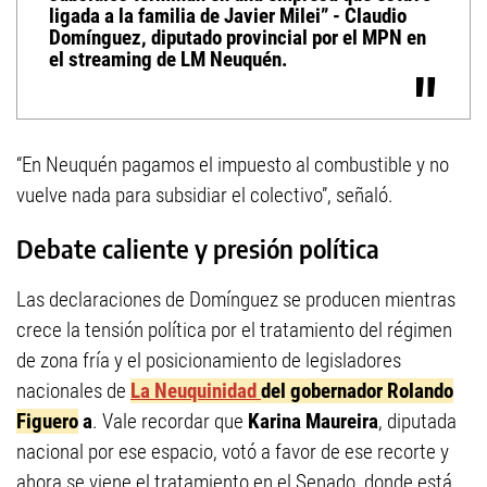
ligada a la familia de Javier Milei” - Claudio
Domínguez, diputado provincial por el MPN en
el streaming de LM Neuquén.
“En Neuquén pagamos el impuesto al combustible y no
vuelve nada para subsidiar el colectivo”, señaló.
Debate caliente y presión política
Las declaraciones de Domínguez se producen mientras
crece la tensión política por el tratamiento del régimen
de zona fría y el posicionamiento de legisladores
nacionales de
La Neuquinidad
del gobernador Rolando
Figuero
a
. Vale recordar que
Karina Maureira
, diputada
nacional por ese espacio, votó a favor de ese recorte y
ahora se viene el tratamiento en el Senado, donde está