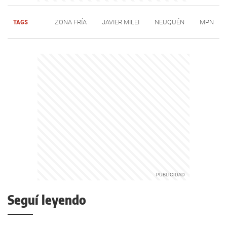
TAGS
ZONA FRÍA
JAVIER MILEI
NEUQUÉN
MPN
Seguí leyendo