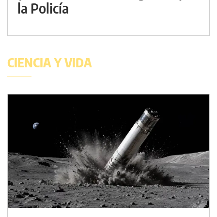
la Policía
CIENCIA Y VIDA