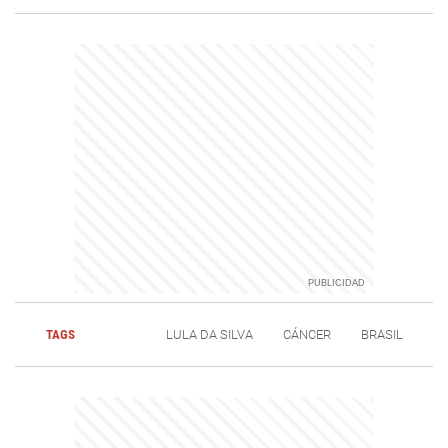
TAGS
LULA DA SILVA
CÁNCER
BRASIL