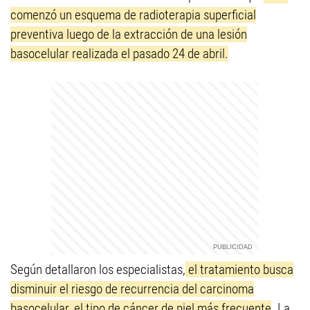
comenzó un esquema de radioterapia superficial
preventiva luego de la extracción de una lesión
basocelular realizada el pasado 24 de abril.
Según detallaron los especialistas,
el tratamiento busca
disminuir el riesgo de recurrencia del carcinoma
basocelular, el tipo de cáncer de piel más frecuente
. La