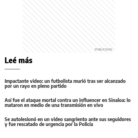
Leé más
Impactante video: un futbolista murió tras ser alcanzado
por un rayo en pleno partido
Así fue el ataque mortal contra un influencer en Sinaloa: lo
mataron en medio de una transmisión en vivo
Se autolesionó en un video sangriento ante sus seguidores
y fue rescatado de urgencia por la Policía