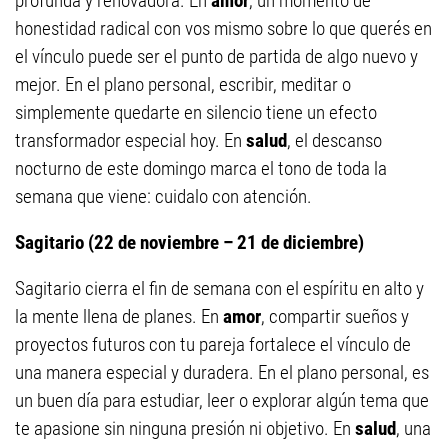
profunda y renovadora. En
amor
, un momento de
honestidad radical con vos mismo sobre lo que querés en
el vínculo puede ser el punto de partida de algo nuevo y
mejor. En el plano personal, escribir, meditar o
simplemente quedarte en silencio tiene un efecto
transformador especial hoy. En
salud
, el descanso
nocturno de este domingo marca el tono de toda la
semana que viene: cuidalo con atención.
Sagitario (22 de noviembre – 21 de diciembre)
Sagitario cierra el fin de semana con el espíritu en alto y
la mente llena de planes. En
amor
, compartir sueños y
proyectos futuros con tu pareja fortalece el vínculo de
una manera especial y duradera. En el plano personal, es
un buen día para estudiar, leer o explorar algún tema que
te apasione sin ninguna presión ni objetivo. En
salud
, una