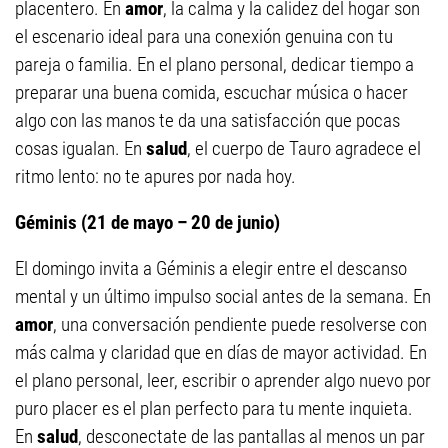
placentero. En
amor
, la calma y la calidez del hogar son
el escenario ideal para una conexión genuina con tu
pareja o familia. En el plano personal, dedicar tiempo a
preparar una buena comida, escuchar música o hacer
algo con las manos te da una satisfacción que pocas
cosas igualan. En
salud
, el cuerpo de Tauro agradece el
ritmo lento: no te apures por nada hoy.
Géminis (21 de mayo – 20 de junio)
El domingo invita a Géminis a elegir entre el descanso
mental y un último impulso social antes de la semana. En
amor
, una conversación pendiente puede resolverse con
más calma y claridad que en días de mayor actividad. En
el plano personal, leer, escribir o aprender algo nuevo por
puro placer es el plan perfecto para tu mente inquieta.
En
salud
, desconectate de las pantallas al menos un par