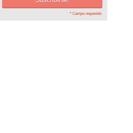
* Campo requerido