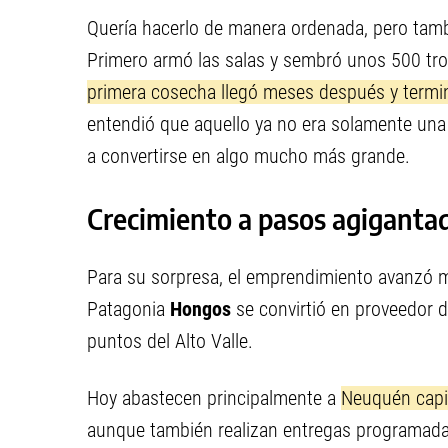
Quería hacerlo de manera ordenada, pero tambi
Primero armó las salas y sembró unos 500 tr
primera cosecha llegó meses después y termin
entendió que aquello ya no era solamente una
a convertirse en algo mucho más grande.
Crecimiento a pasos agiganta
Para su sorpresa, el emprendimiento avanzó m
Patagonia
Hongos
se convirtió en proveedor d
puntos del Alto Valle.
Hoy abastecen principalmente a
Neuquén capita
aunque también realizan entregas programad