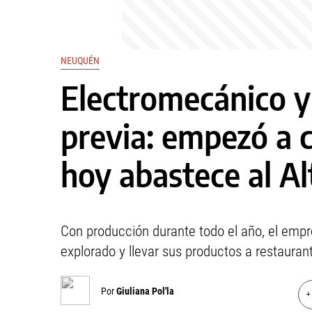
NEUQUÉN
Electromecánico y 
previa: empezó a c
hoy abastece al Al
Con producción durante todo el año, el emp
explorado y llevar sus productos a restaurant
Por
Giuliana Pol'la
+