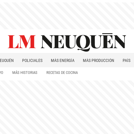
EUQUÉN
POLICIALES
MÁS ENERGÍA
MÁS PRODUCCIÓN
PAÍS
PATAGONIA
VO
MÁS HISTORIAS
RECETAS DE COCINA