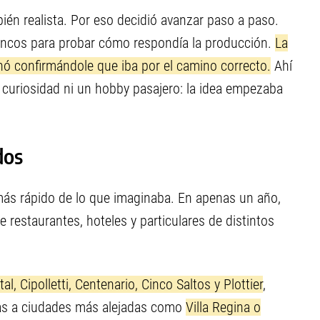
én realista. Por eso decidió avanzar paso a paso.
oncos para probar cómo respondía la producción.
La
ó confirmándole que iba por el camino correcto.
Ahí
 curiosidad ni un hobby pasajero: la idea empezaba
dos
ás rápido de lo que imaginaba. En apenas un año,
e restaurantes, hoteles y particulares de distintos
l, Cipolletti, Centenario, Cinco Saltos y Plottier
,
as a ciudades más alejadas como
Villa Regina o