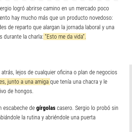
Sergio logró abrirse camino en un mercado poco
imiento hay mucho más que un producto novedoso:
des de reparto que alargan la jornada laboral y una
s durante la charla:
“Esto me da vida”.
trás, lejos de cualquier oficina o plan de negocios
tes, junto a una amiga
que tenía una chacra y le
ivo de hongos.
 un escabeche de
gírgolas
casero. Sergio lo probó sin
iándole la rutina y abriéndole una puerta