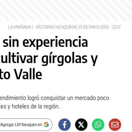
LA MAÑANA
HISTORIAS NEUQUINAS
23 DE MAYO 2026 - 22:57
sin experiencia
ultivar gírgolas y
to Valle
rendimiento logró conquistar un mercado poco
es y hoteles de la región.
 Agregar LM Neuquen en