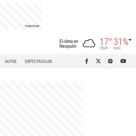
17°
31%
El clima en
Neuquén
TEMP
HUM
AUTOS
ESPECTÁCULOS