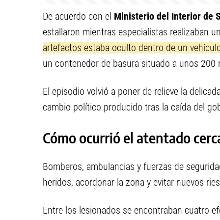
De acuerdo con el
Ministerio del Interior de S
estallaron mientras especialistas realizaban u
artefactos estaba oculto dentro de un vehícul
un contenedor de basura situado a unos 200 
El episodio volvió a poner de relieve la delicad
cambio político producido tras la caída del g
Cómo ocurrió el atentado cerc
Bomberos, ambulancias y fuerzas de seguridad 
heridos, acordonar la zona y evitar nuevos ri
Entre los lesionados se encontraban cuatro efe