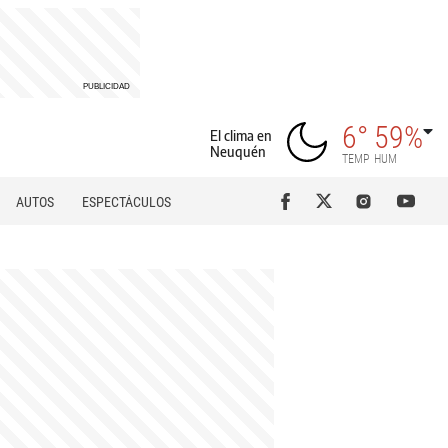
6°
59%
El clima en
Neuquén
TEMP
HUM
AUTOS
ESPECTÁCULOS