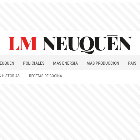
EUQUÉN
POLICIALES
MÁS ENERGÍA
MÁS PRODUCCIÓN
PAÍS
PATAGONIA
 HISTORIAS
RECETAS DE COCINA