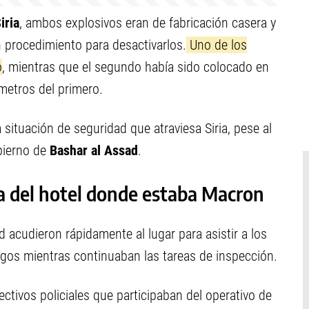
iria
, ambos explosivos eran de fabricación casera y
n procedimiento para desactivarlos.
Uno de los
o
, mientras que el segundo había sido colocado en
metros del primero.
a situación de seguridad que atraviesa Siria, pese al
obierno de
Bashar al Assad
.
a del hotel donde estaba Macron
acudieron rápidamente al lugar para asistir a los
esgos mientras continuaban las tareas de inspección.
ctivos policiales que participaban del operativo de