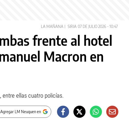
LA MAÑANA
SIRIA
07 DE JULIO 2026 - 10:47
mbas frente al hotel
mmanuel Macron en
entre ellas cuatro policías.
 Agregar LM Neuquen en