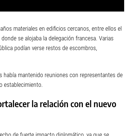
años materiales en edificios cercanos, entre ellos el
l donde se alojaba la delegación francesa. Varias
ública podían verse restos de escombros,
cés había mantenido reuniones con representantes de
o establecimiento.
rtalecer la relación con el nuevo
echo de fuerte impacto diplomático, ya que se