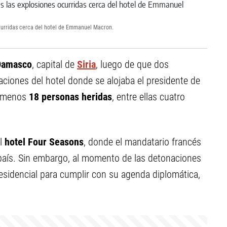
ocurridas cerca del hotel de Emmanuel Macron.
Damasco
, capital de
Siria
, luego de que dos
aciones del hotel donde se alojaba el presidente de
al menos
18 personas heridas
, entre ellas cuatro
el
hotel Four Seasons
, donde el mandatario francés
l país. Sin embargo, al momento de las detonaciones
esidencial para cumplir con su agenda diplomática,