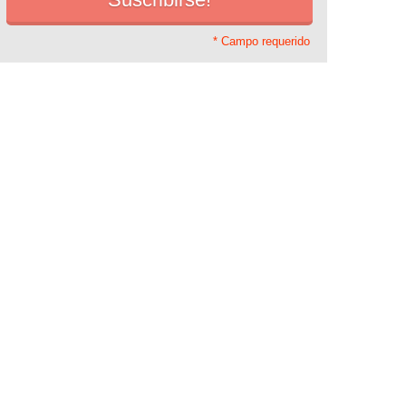
* Campo requerido