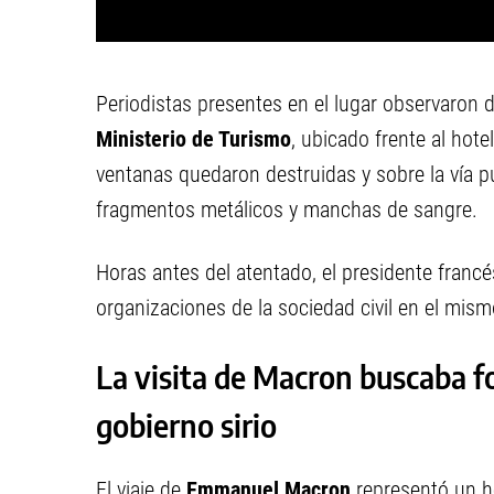
Periodistas presentes en el lugar observaron d
Ministerio de Turismo
, ubicado frente al hote
ventanas quedaron destruidas y sobre la vía p
fragmentos metálicos y manchas de sangre.
Horas antes del atentado, el presidente fran
organizaciones de la sociedad civil en el mism
La visita de Macron buscaba fo
gobierno sirio
El viaje de
Emmanuel Macron
representó un h