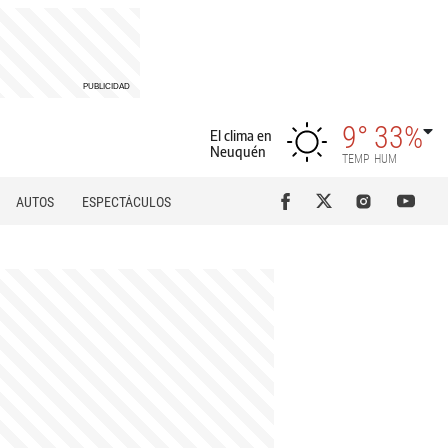
9°
33%
El clima en
Neuquén
TEMP
HUM
AUTOS
ESPECTÁCULOS