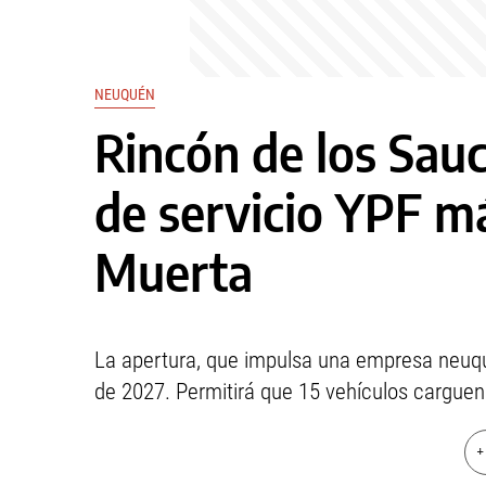
NEUQUÉN
Rincón de los Sauc
de servicio YPF m
Muerta
La apertura, que impulsa una empresa neuqu
de 2027. Permitirá que 15 vehículos cargue
+