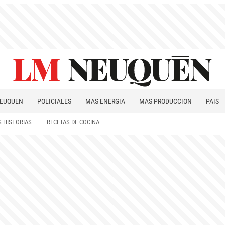
EUQUÉN
POLICIALES
MÁS ENERGÍA
MÁS PRODUCCIÓN
PAÍS
PATAGONIA
 HISTORIAS
RECETAS DE COCINA