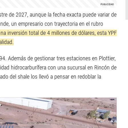
stre de 2027, aunque la fecha exacta puede variar de
ande, un empresario con trayectoria en el rubro
na inversión total de 4 millones de dólares, esta YPF
alidad.
4. Además de gestionar tres estaciones en Plottier,
vidad hidrocarburífera con una sucursal en Rincón de
ado del shale los llevó a pensar en redoblar la