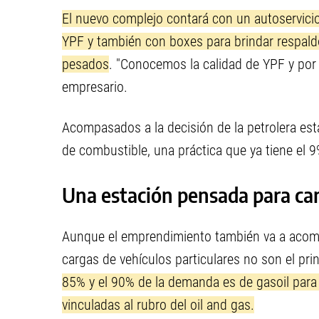
El nuevo complejo contará con un autoservicio
YPF y también con boxes para brindar respald
pesados
. "Conocemos la calidad de YPF y por 
empresario.
Acompasados a la decisión de la petrolera es
de combustible, una práctica que ya tiene el 9
Una estación pensada para ca
Aunque el emprendimiento también va a acompa
cargas de vehículos particulares no son el pri
85% y el 90% de la demanda es de gasoil par
vinculadas al rubro del oil and gas.