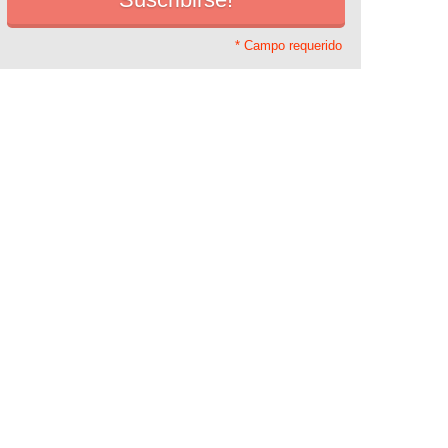
* Campo requerido