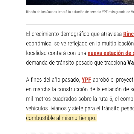
Rincón de los Sauces tendrá la estación de servicio YPF más grande de 
El crecimiento demográfico que atraviesa
Rinc
económica, se ve reflejado en la multiplicació
localidad contará con una
nueva estación de 
demanda de tránsito pesado que tracciona
Va
A fines del año pasado,
YPF
aprobó el proyect
en marcha la construcción de la estación de s
mil metros cuadrados sobre la ruta 5, el comp
vehículos livianos y siete para el tránsito pesa
combustible al mismo tiempo.