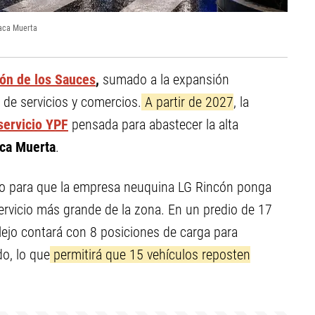
Vaca Muerta
ón de los Sauces
,
sumado a la expansión
n de servicios y comercios.
A partir de 2027
, la
servicio YPF
pensada para abastecer la alta
ca Muerta
.
o para que la empresa neuquina LG Rincón ponga
ervicio más grande de la zona. En un predio de 17
lejo contará con 8 posiciones de carga para
do, lo que
permitirá que 15 vehículos reposten