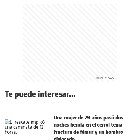
Te puede interesar...
Una mujer de 79 años pasó dos
noches herida en el cerro: tenía
fractura de fémur y un hombro
dislocado