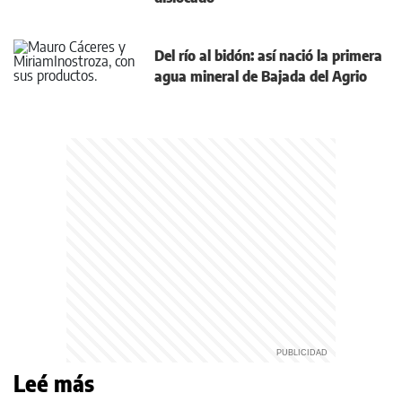
Del río al bidón: así nació la primera
agua mineral de Bajada del Agrio
Leé más