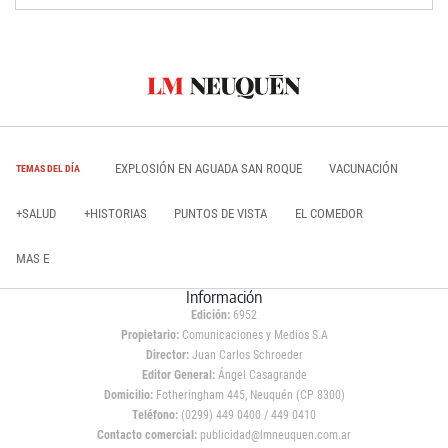
EXPLOSIÓN EN AGUADA SAN ROQUE
VACUNACIÓN
TEMAS DEL DÍA
+SALUD
+HISTORIAS
PUNTOS DE VISTA
EL COMEDOR
MAS E
Información
Edición:
6952
Propietario:
Comunicaciones y Medios S.A
Director:
Juan Carlos Schroeder
Editor General:
Ángel Casagrande
Domicilio:
Fotheringham 445, Neuquén (CP 8300)
Teléfono:
(0299) 449 0400 / 449 0410
Contacto comercial:
publicidad@lmneuquen.com.ar