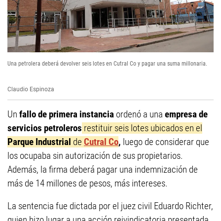
Una petrolera deberá devolver seis lotes en Cutral Co y pagar una suma millonaria.
Claudio Espinoza
Un
fallo de primera instancia
ordenó a una
empresa de
servicios petroleros
restituir seis lotes ubicados en el
Parque Industrial
de
Cutral Co
,
luego de considerar que
los ocupaba sin autorización de sus propietarios.
Además, la firma deberá pagar una indemnización de
más de 14 millones de pesos, más intereses.
La sentencia fue dictada por el juez civil Eduardo Richter,
quien hizo lugar a una acción reivindicatoria presentada