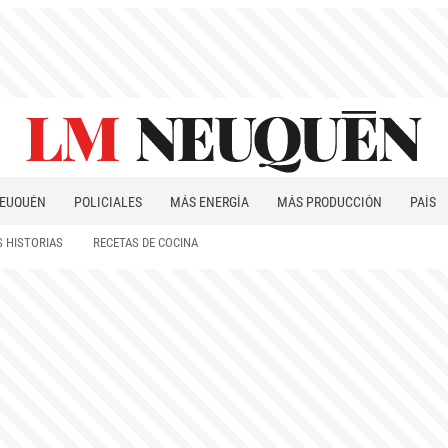
EUQUÉN
POLICIALES
MÁS ENERGÍA
MÁS PRODUCCIÓN
PAÍS
PATAGONIA
 HISTORIAS
RECETAS DE COCINA