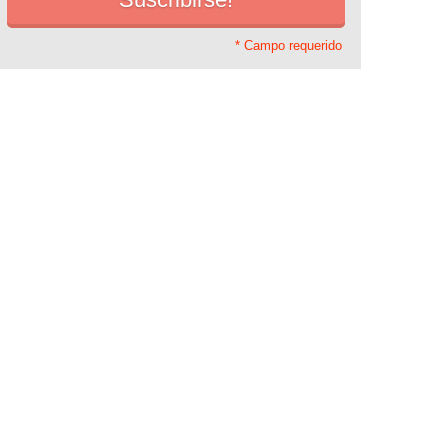
* Campo requerido