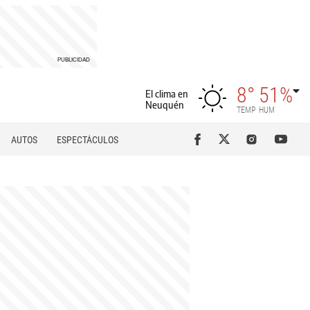
8°
51%
El clima en
Neuquén
TEMP
HUM
AUTOS
ESPECTÁCULOS