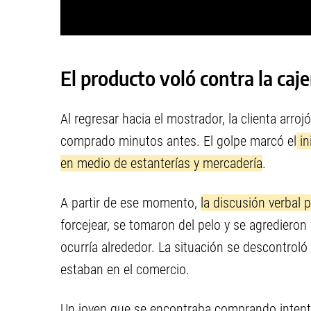
El producto voló contra la caj
Al regresar hacia el mostrador, la clienta arro
comprado minutos antes. El golpe marcó el
in
en medio de estanterías y mercadería
.
A partir de ese momento,
la discusión verbal 
forcejear, se tomaron del pelo y se agredieron
ocurría alrededor. La situación se descontroló
estaban en el comercio.
Un joven que se encontraba comprando intent