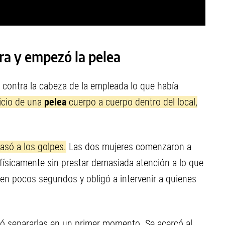
era y empezó la pelea
jó contra la cabeza de la empleada lo que había
icio de una
pelea
cuerpo a cuerpo dentro del local,
pasó a los golpes.
Las dos mujeres comenzaron a
 físicamente sin prestar demasiada atención a lo que
 en pocos segundos y obligó a intervenir a quienes
ó separarlas en un primer momento. Se acercó al