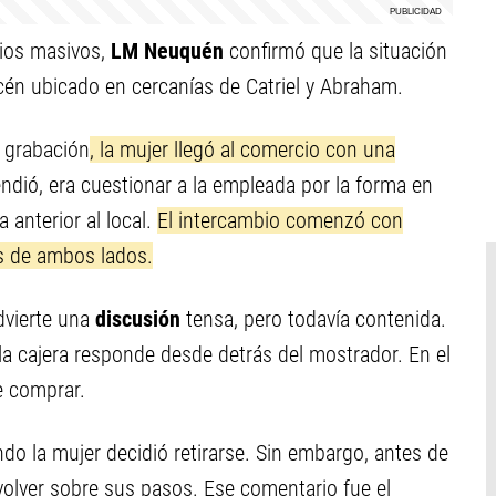
dios masivos,
LM Neuquén
confirmó que la situación
acén ubicado en cercanías de Catriel y Abraham.
 grabación
, la mujer llegó al comercio con una
endió, era cuestionar a la empleada por la forma en
 anterior al local.
El intercambio comenzó con
es de ambos lados.
dvierte una
discusión
tensa, pero todavía contenida.
 la cajera responde desde detrás del mostrador. En el
e comprar.
o la mujer decidió retirarse. Sin embargo, antes de
o volver sobre sus pasos. Ese comentario fue el