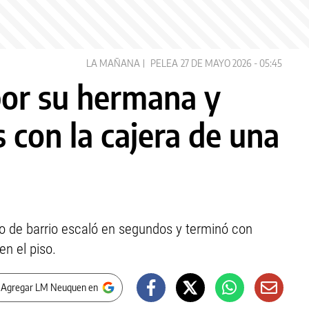
LA MAÑANA
PELEA
27 DE MAYO 2026 - 05:45
por su hermana y
s con la cajera de una
o de barrio escaló en segundos y terminó con
en el piso.
 Agregar LM Neuquen en