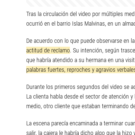
Tras la circulación del video por múltiples me
ocurrió en el barrio Islas Malvinas, en un alm
De acuerdo con lo que puede observarse en la
actitud de reclamo
. Su intención, según trasc
que habría atendido a su hermana en una visita
palabras fuertes, reproches y agravios verbal
Durante los primeros segundos del video se a
La clienta habla desde el sector de atención y
medio, otro cliente que estaban terminando d
La escena parecía encaminada a terminar cuand
salir, la cajera le habría dicho algo que la hiz