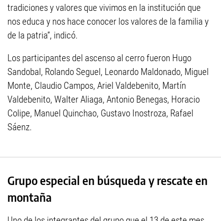
tradiciones y valores que vivimos en la institución que
nos educa y nos hace conocer los valores de la familia y
de la patria”, indicó.
Los participantes del ascenso al cerro fueron Hugo
Sandobal, Rolando Seguel, Leonardo Maldonado, Miguel
Monte, Claudio Campos, Ariel Valdebenito, Martín
Valdebenito, Walter Aliaga, Antonio Benegas, Horacio
Colipe, Manuel Quinchao, Gustavo Inostroza, Rafael
Sáenz.
Grupo especial en búsqueda y rescate en
montaña
Uno de los integrantes del grupo que el 13 de este mes