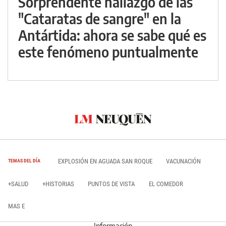
Sorprendente hallazgo de las
"Cataratas de sangre" en la
Antártida: ahora se sabe qué es
este fenómeno puntualmente
EXPLOSIÓN EN AGUADA SAN ROQUE
VACUNACIÓN
TEMAS DEL DÍA
+SALUD
+HISTORIAS
PUNTOS DE VISTA
EL COMEDOR
MAS E
Información