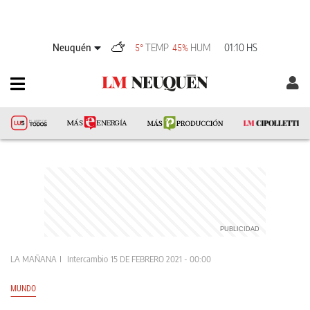
Neuquén
TEMP
HUM
01:10 HS
5°
45%
LA MAÑANA
Intercambio
15 DE FEBRERO 2021 - 00:00
MUNDO