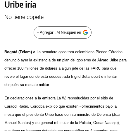
Uribe iría
No tiene copete
+ Agregar LM Neuquen en
Bogotá (Télam) >
La senadora opositora colombiana Piedad Córdoba
denunció ayer la existencia de un plan del gobierno de Álvaro Uribe para
ofrecer 100 millones de dólares a algún jefe de las FARC para que
revele el lugar donde está secuestrada Ingrid Betancourt e intentar
después su rescate militar.
En declaraciones a la emisora La W, reproducidas por el sitio de
Caracol Radio, Córdoba explicó que existen «ofrecimientos bajo la
mesa que el presidente Uribe hace con su ministro de Defensa (Juan
Manuel Santos) y su general (el titular de la Policía, Oscar Naranjo),
que tiene un hermano detenido por narcotráfico en Alemania», para