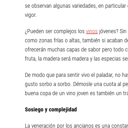
se observan algunas variedades, en particular
vigor.
¿Pueden ser complejos los
vinos
jóvenes? Sin 
como zonas frías o altas, también si acaban d
ofrecerán muchas capas de sabor pero todo con
fruta, la madera será madera y las especias se
De modo que para sentir vivo el paladar, no ha
gusto sorbo a sorbo. Démosle una cuota al p
buena copa de un vino joven es también un tr
Sosiego y complejidad
La veneración por los ancianos es una consta