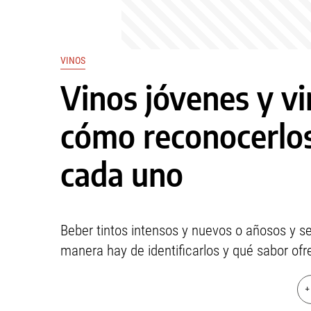
VINOS
Vinos jóvenes y vi
cómo reconocerlos
cada uno
Beber tintos intensos y nuevos o añosos y s
manera hay de identificarlos y qué sabor of
+