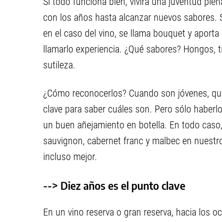
Si todo funciona bien, vivirá una juventud pl
con los años hasta alcanzar nuevos sabores. S
en el caso del vino, se llama bouquet y aport
llamarlo experiencia. ¿Qué sabores? Hongos, t
sutileza.
¿Cómo reconocerlos? Cuando son jóvenes, que 
clave para saber cuáles son. Pero sólo haberl
un buen añejamiento en botella. En todo caso
sauvignon, cabernet franc y malbec en nuestr
incluso mejor.
--> Diez años es el punto clave
En un vino reserva o gran reserva, hacia los 