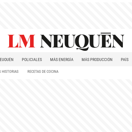
EUQUÉN
POLICIALES
MÁS ENERGÍA
MÁS PRODUCCIÓN
PAÍS
PATAGONIA
 HISTORIAS
RECETAS DE COCINA