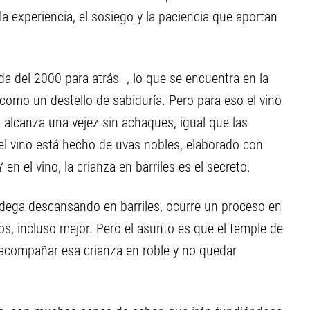
la experiencia, el sosiego y la paciencia que aportan
a del 2000 para atrás–, lo que se encuentra en la
como un destello de sabiduría. Pero para eso el vino
 alcanza una vejez sin achaques, igual que las
l vino está hecho de uvas nobles, elaborado con
en el vino, la crianza en barriles es el secreto.
dega descansando en barriles, ocurre un proceso en
ños, incluso mejor. Pero el asunto es que el temple de
a acompañar esa crianza en roble y no quedar