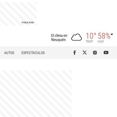
10°
58%
El clima en
Neuquén
TEMP
HUM
AUTOS
ESPECTÁCULOS