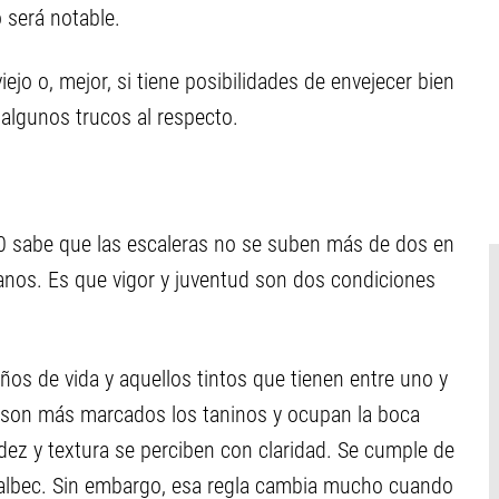
o será notable.
ejo o, mejor, si tiene posibilidades de envejecer bien
 algunos trucos al respecto.
50 sabe que las escaleras no se suben más de dos en
lanos. Es que vigor y juventud son dos condiciones
ños de vida y aquellos tintos que tienen entre uno y
, son más marcados los taninos y ocupan la boca
ez y textura se perciben con claridad. Se cumple de
malbec. Sin embargo, esa regla cambia mucho cuando