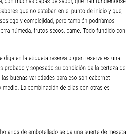
ena, con muchas capas de sabor, que irán fundiéndose
abores que no estaban en el punto de inicio y que,
a sosiego y complejidad, pero también podríamos
ierra húmeda, frutos secos, carne. Todo fundido con
diga en la etiqueta reserva o gran reserva es una
os probado y sopesado su condición da la certeza de
, las buenas variedades para eso son cabernet
o medio. La combinación de ellas con otras es
ocho años de embotellado se da una suerte de meseta