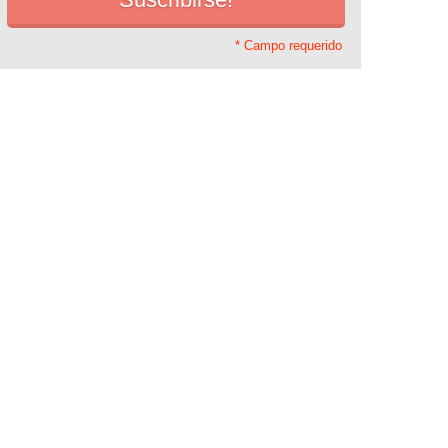
* Campo requerido