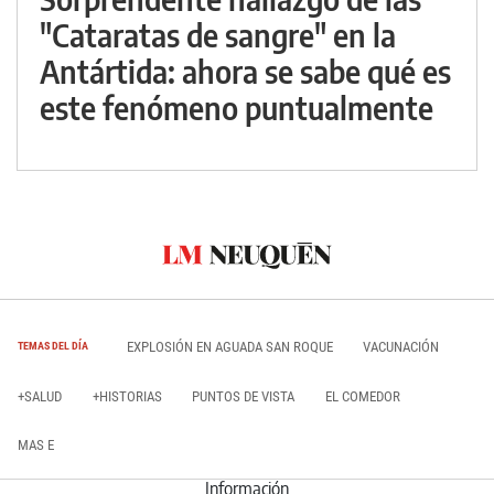
"Cataratas de sangre" en la
Antártida: ahora se sabe qué es
este fenómeno puntualmente
EXPLOSIÓN EN AGUADA SAN ROQUE
VACUNACIÓN
TEMAS DEL DÍA
+SALUD
+HISTORIAS
PUNTOS DE VISTA
EL COMEDOR
MAS E
Información