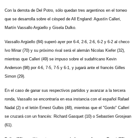
Con la derrota de Del Potro, sólo quedan tres argentinos en el torneo
que se desarrolla sobre el césped de All England: Agustín Calleri,
Martín Vassallo Argüello y Gisela Dulko.
Vassallo Argüello (84) superó ayer por 6-4, 2-6, 2-6, 6-2 y 6-2 al checo
Ivo Minar (70) y su próximo rival será el alemán Nicolas Kiefer (32),
mientras que Calleri (49) se impuso sobre el sudafricano Kevin
Anderson (98) por 4-6, 7-5, 7-5 y 6-1, y jugará ante el francés Gilles
Simon (29).
En el caso de ganar sus respectivos partidos y avanzar a la tercera
ronda, Vassallo se encontraría en esa instancia con el español Rafael
Nadal (2) o el letón Ernest Gulbis (48), mientras que el "Gordo" Callerí
se cruzará con un francés: Richard Gasquet (10) o Sebastien Grosjean
(61).