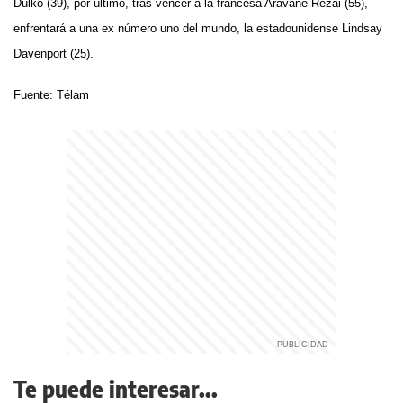
Dulko (39), por último, tras vencer a la francesa Aravane Rezai (55),
enfrentará a una ex número uno del mundo, la estadounidense Lindsay
Davenport (25).
Fuente: Télam
Te puede interesar...