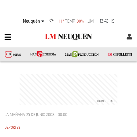
Neuquén
TEMP
HUM
13:43 HS
11°
30%
LA MAÑANA
25 DE JUNIO 2008 - 00:00
DEPORTES