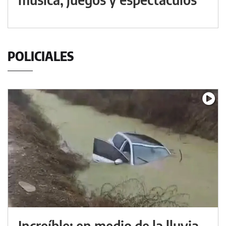
POLICIALES
Increíble: en medio de la lluvia