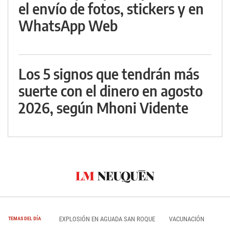
el envío de fotos, stickers y en
WhatsApp Web
Los 5 signos que tendrán más
suerte con el dinero en agosto
2026, según Mhoni Vidente
EXPLOSIÓN EN AGUADA SAN ROQUE
VACUNACIÓN
TEMAS DEL DÍA