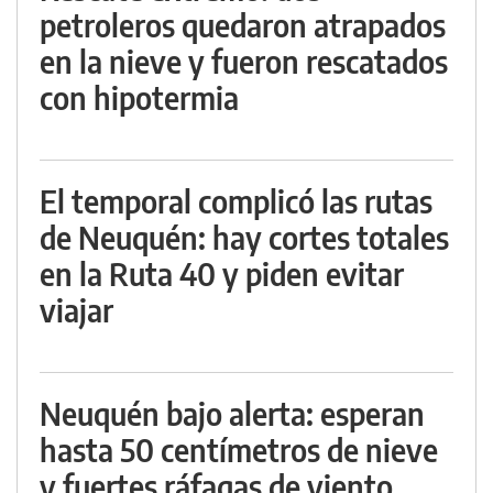
petroleros quedaron atrapados
en la nieve y fueron rescatados
con hipotermia
El temporal complicó las rutas
de Neuquén: hay cortes totales
en la Ruta 40 y piden evitar
viajar
Neuquén bajo alerta: esperan
hasta 50 centímetros de nieve
y fuertes ráfagas de viento