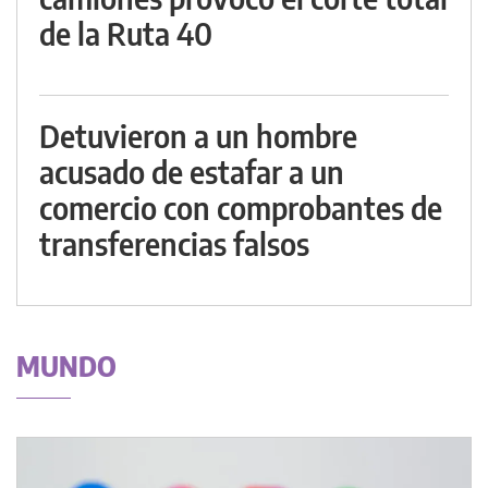
de la Ruta 40
Detuvieron a un hombre
acusado de estafar a un
comercio con comprobantes de
transferencias falsos
MUNDO