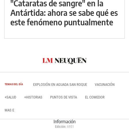
"Cataratas de sangre" en la
Antártida: ahora se sabe qué es
este fenómeno puntualmente
EXPLOSIÓN EN AGUADA SAN ROQUE
VACUNACIÓN
TEMAS DEL DÍA
+SALUD
+HISTORIAS
PUNTOS DE VISTA
EL COMEDOR
MAS E
Información
Edición:
6951