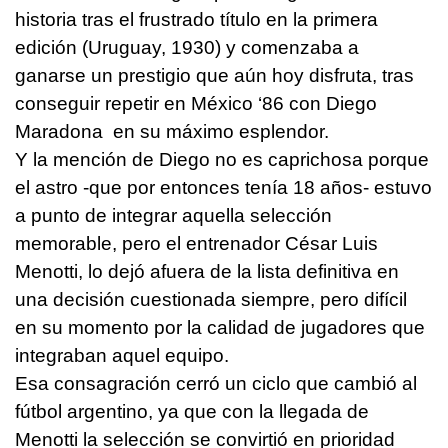
historia tras el frustrado título en la primera
edición (Uruguay, 1930) y comenzaba a
ganarse un prestigio que aún hoy disfruta, tras
conseguir repetir en México ‘86 con Diego
Maradona en su máximo esplendor.
Y la mención de Diego no es caprichosa porque
el astro -que por entonces tenía 18 años- estuvo
a punto de integrar aquella selección
memorable, pero el entrenador César Luis
Menotti, lo dejó afuera de la lista definitiva en
una decisión cuestionada siempre, pero difícil
en su momento por la calidad de jugadores que
integraban aquel equipo.
Esa consagración cerró un ciclo que cambió al
fútbol argentino, ya que con la llegada de
Menotti la selección se convirtió en prioridad